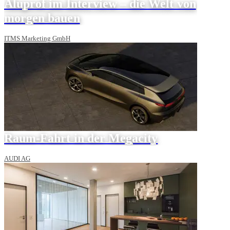
Aluprof im Interview – die Welt von
morgen bauen
ITMS Marketing GmbH
Raum-Fahrt in der Megacity
AUDI AG