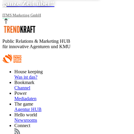
ganze Zeit über“
ITMS Marketing GmbH
Public Relations & Marketing HUB
für innovative Agenturen und KMU
Footer
House keeping
Main
Was ist das?
Bookmark
Channel
Power
Mediadaten
The game
Agentur HUB
Hello world
Newsrooms
Connect