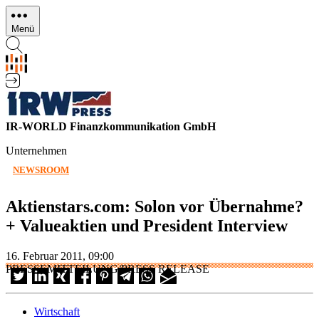
Direkt
zum
Menü
Inhalt
IR-WORLD Finanzkommunikation GmbH
Unternehmen
NEWSROOM
Aktienstars.com: Solon vor Übernahme?
+ Valueaktien und President Interview
16. Februar 2011, 09:00
PRESSEMITTEILUNG/PRESS RELEASE
Wirtschaft