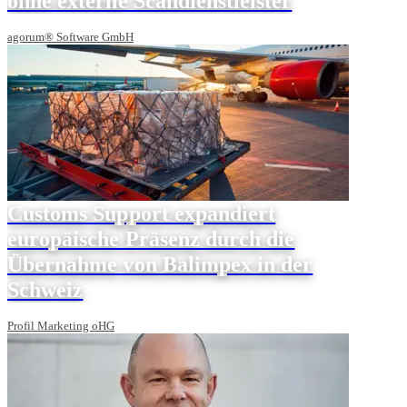
ohne externe Scandienstleister
agorum® Software GmbH
Customs Support expandiert
europäische Präsenz durch die
Übernahme von Balimpex in der
Schweiz
Profil Marketing oHG