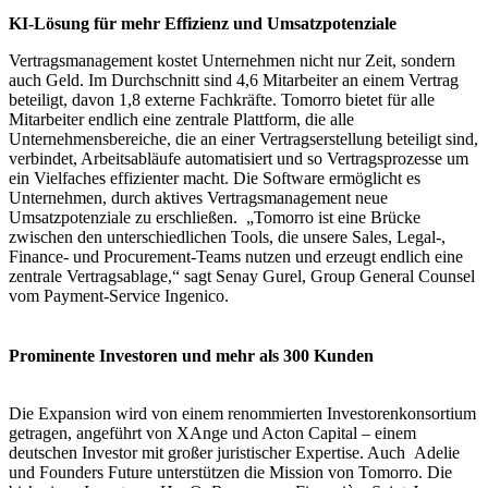
KI-Lösung für mehr Effizienz und Umsatzpotenziale
Vertragsmanagement kostet Unternehmen nicht nur Zeit, sondern
auch Geld. Im Durchschnitt sind 4,6 Mitarbeiter an einem Vertrag
beteiligt, davon 1,8 externe Fachkräfte. Tomorro bietet für alle
Mitarbeiter endlich eine zentrale Plattform, die alle
Unternehmensbereiche, die an einer Vertragserstellung beteiligt sind,
verbindet, Arbeitsabläufe automatisiert und so Vertragsprozesse um
ein Vielfaches effizienter macht. Die Software ermöglicht es
Unternehmen, durch aktives Vertragsmanagement neue
Umsatzpotenziale zu erschließen. „Tomorro ist eine Brücke
zwischen den unterschiedlichen Tools, die unsere Sales, Legal-,
Finance- und Procurement-Teams nutzen und erzeugt endlich eine
zentrale Vertragsablage,“ sagt Senay Gurel, Group General Counsel
vom Payment-Service Ingenico.
Prominente Investoren und mehr als 300 Kunden
Die Expansion wird von einem renommierten Investorenkonsortium
getragen, angeführt von XAnge und Acton Capital – einem
deutschen Investor mit großer juristischer Expertise. Auch Adelie
und Founders Future unterstützen die Mission von Tomorro. Die