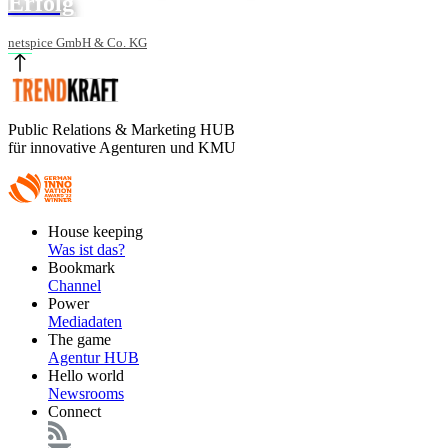
Erfolg
netspice GmbH & Co. KG
Public Relations & Marketing HUB
für innovative Agenturen und KMU
Footer
House keeping
Main
Was ist das?
Bookmark
Channel
Power
Mediadaten
The game
Agentur HUB
Hello world
Newsrooms
Connect