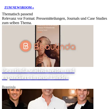
ZUM NEWSROOM »
Thematisch passend
Relevanz vor Format: Pressemitteilungen, Journals und Case Studies
zum selben Thema.
Beautinda wächst weiter und
expandiert in neue Länder
Beautinda