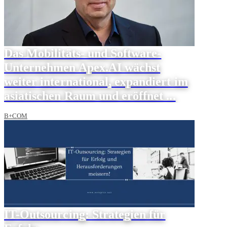
Das Mobilitäts- und Software-
Unternehmen Apex.AI wächst
weiter international, expandiert im
asiatischen Raum und eröffnet ...
B+COM
IT-Outsourcing: Strategien für