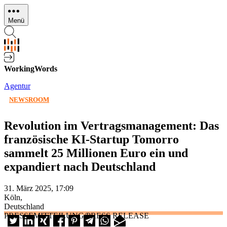
Direkt
zum
Menü
Inhalt
WorkingWords
Agentur
NEWSROOM
Revolution im Vertragsmanagement: Das
französische KI-Startup Tomorro
sammelt 25 Millionen Euro ein und
expandiert nach Deutschland
31. März 2025, 17:09
Köln,
Deutschland
PRESSEMITTEILUNG/PRESS RELEASE