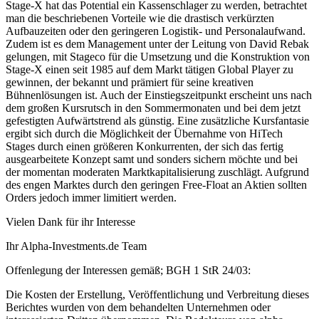
Stage-X hat das Potential ein Kassenschlager zu werden, betrachtet
man die beschriebenen Vorteile wie die drastisch verkürzten
Aufbauzeiten oder den geringeren Logistik- und Personalaufwand.
Zudem ist es dem Management unter der Leitung von David Rebak
gelungen, mit Stageco für die Umsetzung und die Konstruktion von
Stage-X einen seit 1985 auf dem Markt tätigen Global Player zu
gewinnen, der bekannt und prämiert für seine kreativen
Bühnenlösungen ist. Auch der Einstiegszeitpunkt erscheint uns nach
dem großen Kursrutsch in den Sommermonaten und bei dem jetzt
gefestigten Aufwärtstrend als günstig. Eine zusätzliche Kursfantasie
ergibt sich durch die Möglichkeit der Übernahme von HiTech
Stages durch einen größeren Konkurrenten, der sich das fertig
ausgearbeitete Konzept samt und sonders sichern möchte und bei
der momentan moderaten Marktkapitalisierung zuschlägt. Aufgrund
des engen Marktes durch den geringen Free-Float an Aktien sollten
Orders jedoch immer limitiert werden.
Vielen Dank für ihr Interesse
Ihr Alpha-Investments.de Team
Offenlegung der Interessen gemäß; BGH 1 StR 24/03:
Die Kosten der Erstellung, Veröffentlichung und Verbreitung dieses
Berichtes wurden von dem behandelten Unternehmen oder