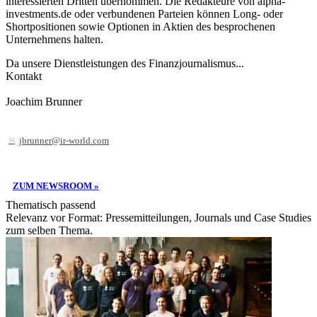
interessierten Dritten übernommen. Die Redakteure von alpha-
investments.de oder verbundenen Parteien können Long- oder
Shortpositionen sowie Optionen in Aktien des besprochenen
Unternehmens halten.
Da unsere Dienstleistungen des Finanzjournalismus...
Kontakt
Joachim Brunner
jbrunner@ir-world.com
ZUM NEWSROOM »
Thematisch passend
Relevanz vor Format: Pressemitteilungen, Journals und Case Studies
zum selben Thema.