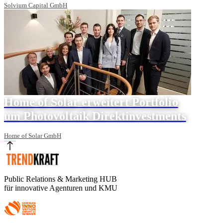
Solvium Capital GmbH
Home of Solar erweitert Portfolio
um Photovoltaik Direktinvestments
Home of Solar GmbH
Public Relations & Marketing HUB
für innovative Agenturen und KMU