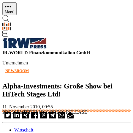
Direkt
zum
Menü
Inhalt
IR-WORLD Finanzkommunikation GmbH
Unternehmen
NEWSROOM
Alpha-Investments: Große Show bei
HiTech Stages Ltd!
11. November 2010, 09:55
PRESSEMITTEILUNG/PRESS RELEASE
Wirtschaft