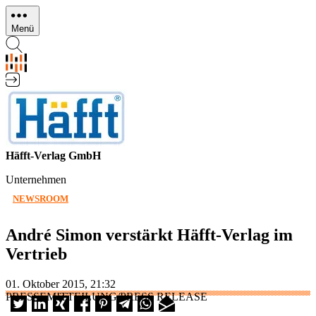
Direkt
zum
Menü
Inhalt
Häfft-Verlag GmbH
Unternehmen
NEWSROOM
André Simon verstärkt Häfft-Verlag im
Vertrieb
01. Oktober 2015, 21:32
PRESSEMITTEILUNG/PRESS RELEASE