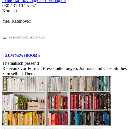
mailto:rabinovici@haefft-verlag.de
030 / 31 10 25 -67
Kontakt
Yael Rabinovici
presse@haefft-verlag.de
ZUM NEWSROOM »
Thematisch passend
Relevanz vor Format: Pressemitteilungen, Journals und Case Studies
zum selben Thema.