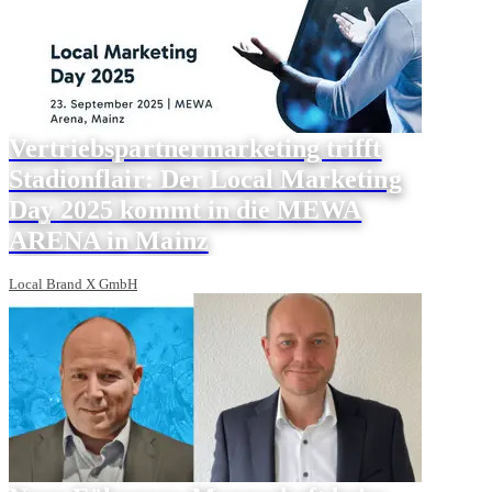
Vertriebspartnermarketing trifft
Stadionflair: Der Local Marketing
Day 2025 kommt in die MEWA
ARENA in Mainz
Local Brand X GmbH