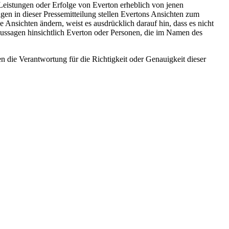
 Leistungen oder Erfolge von Everton erheblich von jenen
en in dieser Pressemitteilung stellen Evertons Ansichten zum
 Ansichten ändern, weist es ausdrücklich darauf hin, dass es nicht
 Aussagen hinsichtlich Everton oder Personen, die im Namen des
ie Verantwortung für die Richtigkeit oder Genauigkeit dieser