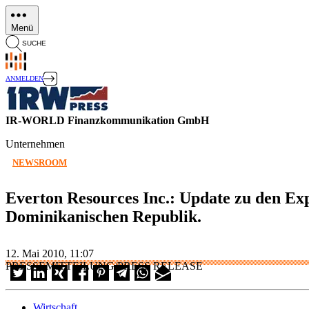
Direkt
zum
Menü
Inhalt
SUCHE
ANMELDEN
IR-WORLD Finanzkommunikation GmbH
Unternehmen
NEWSROOM
Everton Resources Inc.: Update zu den Exp
Dominikanischen Republik.
12. Mai 2010, 11:07
PRESSEMITTEILUNG/PRESS RELEASE
Wirtschaft