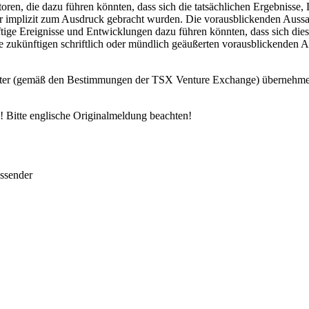
ren, die dazu führen könnten, dass sich die tatsächlichen Ergebnisse,
er implizit zum Ausdruck gebracht wurden. Die vorausblickenden Aussag
tige Ereignisse und Entwicklungen dazu führen könnten, dass sich diese
Alle zukünftigen schriftlich oder mündlich geäußerten vorausblickenden
ter (gemäß den Bestimmungen der TSX Venture Exchange) übernehmen d
 Bitte englische Originalmeldung beachten!
ussender