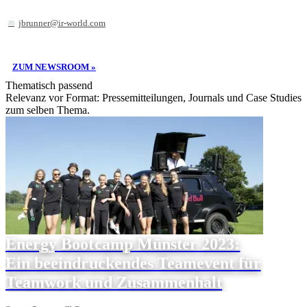
jbrunner@ir-world.com
ZUM NEWSROOM »
Thematisch passend
Relevanz vor Format: Pressemitteilungen, Journals und Case Studies
zum selben Thema.
Energy Bootcamp Münster 2023:
Ein beeindruckendes Teamevent für
Teamwork und Zusammenhalt