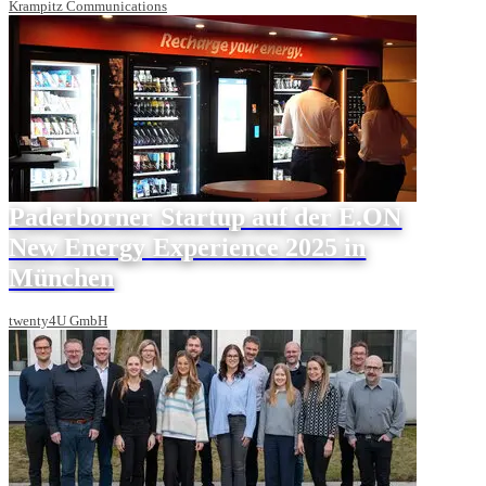
Krampitz Communications
Paderborner Startup auf der E.ON
New Energy Experience 2025 in
München
twenty4U GmbH