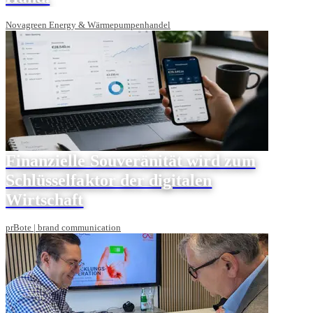
Novagreen Energy & Wärmepumpenhandel
Finanzielle Souveränität wird zum
Schlüsselfaktor der digitalen
Wirtschaft
prBote | brand communication