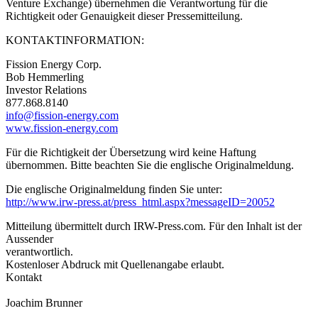
Venture Exchange) übernehmen die Verantwortung für die
Richtigkeit oder Genauigkeit dieser Pressemitteilung.
KONTAKTINFORMATION:
Fission Energy Corp.
Bob Hemmerling
Investor Relations
877.868.8140
info@fission-energy.com
www.fission-energy.com
Für die Richtigkeit der Übersetzung wird keine Haftung
übernommen. Bitte beachten Sie die englische Originalmeldung.
Die englische Originalmeldung finden Sie unter:
http://www.irw-press.at/press_html.aspx?messageID=20052
Mitteilung übermittelt durch IRW-Press.com. Für den Inhalt ist der
Aussender
verantwortlich.
Kostenloser Abdruck mit Quellenangabe erlaubt.
Kontakt
Joachim Brunner