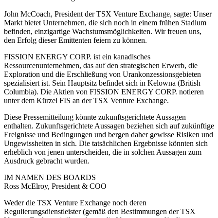
John McCoach, President der TSX Venture Exchange, sagte: Unser
Markt bietet Unternehmen, die sich noch in einem frühen Stadium
befinden, einzigartige Wachstumsmöglichkeiten. Wir freuen uns,
den Erfolg dieser Emittenten feiern zu können.
FISSION ENERGY CORP. ist ein kanadisches
Ressourcenunternehmen, das auf den strategischen Erwerb, die
Exploration und die Erschließung von Urankonzessionsgebieten
spezialisiert ist. Sein Hauptsitz befindet sich in Kelowna (British
Columbia). Die Aktien von FISSION ENERGY CORP. notieren
unter dem Kürzel FIS an der TSX Venture Exchange.
Diese Pressemitteilung könnte zukunftsgerichtete Aussagen
enthalten. Zukunftsgerichtete Aussagen beziehen sich auf zukünftige
Ereignisse und Bedingungen und bergen daher gewisse Risiken und
Ungewissheiten in sich. Die tatsächlichen Ergebnisse könnten sich
erheblich von jenen unterscheiden, die in solchen Aussagen zum
Ausdruck gebracht wurden.
IM NAMEN DES BOARDS
Ross McElroy, President & COO
Weder die TSX Venture Exchange noch deren
Regulierungsdienstleister (gemäß den Bestimmungen der TSX