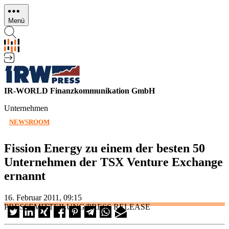
Direkt
zum
Menü
Inhalt
IR-WORLD Finanzkommunikation GmbH
Unternehmen
NEWSROOM
Fission Energy zu einem der besten 50
Unternehmen der TSX Venture Exchange
ernannt
16. Februar 2011, 09:15
PRESSEMITTEILUNG/PRESS RELEASE