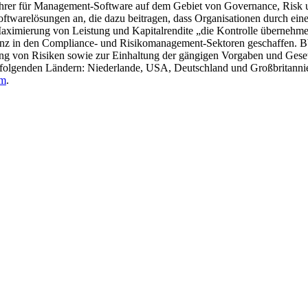
ührer für Management-Software auf dem Gebiet von Governance, Risk
ftwarelösungen an, die dazu beitragen, dass Organisationen durch ein
ie Maximierung von Leistung und Kapitalrendite „die Kontrolle überneh
äsenz in den Compliance- und Risikomanagement-Sektoren geschaffen. 
 von Risiken sowie zur Einhaltung der gängigen Vorgaben und Gesetz
n folgenden Ländern: Niederlande, USA, Deutschland und Großbritanni
om
.