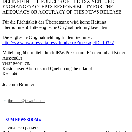
DEFINED IN THE POLICIES OF THE TSX VENTURE
EXCHANGE) ACCEPTS RESPONSIBILITY FOR THE
ADEQUACY OR ACCURACY OF THIS NEWS RELEASE.
Für die Richtigkeit der Übersetzung wird keine Haftung
übernommen! Bitte englische Originalmeldung beachten!
Die englische Originalmeldung finden Sie unter:
http://www.irw-press.at/press_html.aspx?messageID=19322
Mitteilung übermittelt durch IRW-Press.com. Für den Inhalt ist der
Aussender
verantwortlich.
Kostenloser Abdruck mit Quellenangabe erlaubt.
Kontakt
Joachim Brunner
jbrunner@ir-world.com
ZUM NEWSROOM »
Thematisch passend