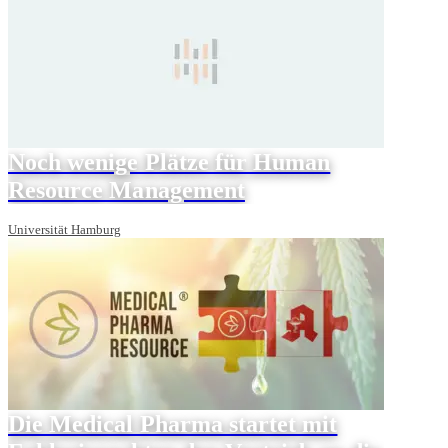
Noch wenige Plätze für Human
Resource Management
Universität Hamburg
Die Medical Pharma startet mit