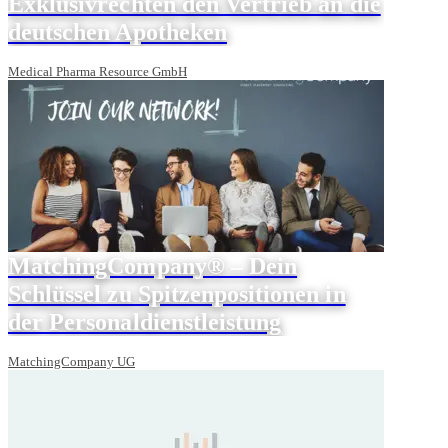
Exklusivrechten den Vertrieb an die
deutschen Apotheken
Medical Pharma Resource GmbH
MatchingCompany® – Dein
Schlüssel zu Spitzenpositionen in
der Personaldienstleistung
MatchingCompany UG