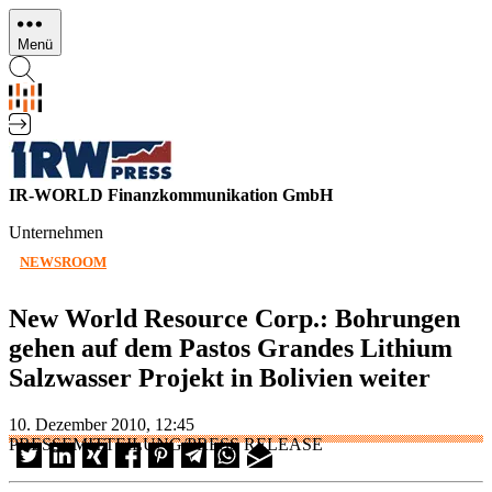
Direkt
zum
Menü
Inhalt
IR-WORLD Finanzkommunikation GmbH
Unternehmen
NEWSROOM
New World Resource Corp.: Bohrungen
gehen auf dem Pastos Grandes Lithium
Salzwasser Projekt in Bolivien weiter
10. Dezember 2010, 12:45
PRESSEMITTEILUNG/PRESS RELEASE