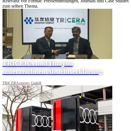
Relevanz vor Format: Pressemitteilungen, Journals und Case Studies
zum selben Thema.
TRICERA und Huayou
unterzeichnen Absichtserklärung
TRICERA energy GmbH