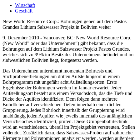
Wirtschaft
Geschäft
New World Resource Corp.: Bohrungen gehen auf dem Pastos
Grandes Lithium Salzwasser Projekt in Bolivien weiter
9. Dezember 2010 - Vancouver, BC: New World Resource Corp.
(New World” oder das Unternehmen”) gibt bekannt, dass die
Bohrungen auf dem Lithium Salzwasser Projekt Pastos Grandes,
welches sich zu 99% im Besitz des Unternehmens befindet und im
südwestlichen Bolivien liegt, fortgesetzt werden.
Das Unternehmen unternimmt momentan Bohrtests und
Stichprobenerhebungen am dritten Aufstellungsort in einem
Bohrprogramm mit ungefähr acht Aufstellungsorten. Erste
Ergebnisse der Bohrungen werden im Januar erwartet. Jeder
Aufstellungsort besteht aus einem Versuchsloch, das die Tiefe und
Dicke der Aquifers identifiziert. Dem folgen dann mehrere
Bohrlöcher auf verschiedenen Tiefen innerhalb einer dichten
Gruppierung. Jedes Bohrloch innerhalb der Gruppierung wird
unabhängig jeden Aquifer, wie jeweils innerhalb des anfänglichen
Versuchsloches identifiziert, prüfen. Diese Gruppenbohrtechnik
wird an verschiedenen, überall im Projektgebiet verstreuten, Stellen
vollendet. Zusätzlich dazu, dass Salzwasser-Proben auf zahlreiche
Elemente und Polyatomionen analysiert werden, werden außerdem