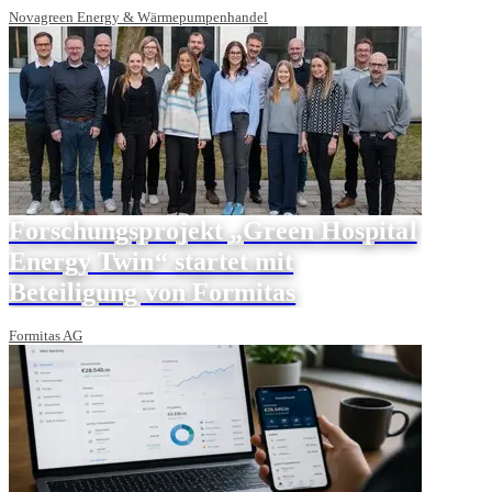
Novagreen Energy & Wärmepumpenhandel
Forschungsprojekt „Green Hospital
Energy Twin“ startet mit
Beteiligung von Formitas
Formitas AG