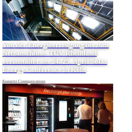
Von der Energieerzeugung bis zum
Netzanschluss: TÜV Rheinland
veranstaltet am 24./25. April Solar
Energy Conference in Köln
Krampitz Communications