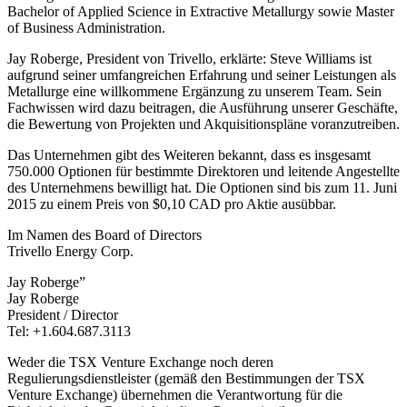
Bachelor of Applied Science in Extractive Metallurgy sowie Master
of Business Administration.
Jay Roberge, President von Trivello, erklärte: Steve Williams ist
aufgrund seiner umfangreichen Erfahrung und seiner Leistungen als
Metallurge eine willkommene Ergänzung zu unserem Team. Sein
Fachwissen wird dazu beitragen, die Ausführung unserer Geschäfte,
die Bewertung von Projekten und Akquisitionspläne voranzutreiben.
Das Unternehmen gibt des Weiteren bekannt, dass es insgesamt
750.000 Optionen für bestimmte Direktoren und leitende Angestellte
des Unternehmens bewilligt hat. Die Optionen sind bis zum 11. Juni
2015 zu einem Preis von $0,10 CAD pro Aktie ausübbar.
Im Namen des Board of Directors
Trivello Energy Corp.
Jay Roberge”
Jay Roberge
President / Director
Tel: +1.604.687.3113
Weder die TSX Venture Exchange noch deren
Regulierungsdienstleister (gemäß den Bestimmungen der TSX
Venture Exchange) übernehmen die Verantwortung für die