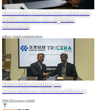
Finanzielle Souveränität wird zum
Schlüsselfaktor der digitalen
Wirtschaft
prBote | brand communication
TRICERA und Huayou
unterzeichnen Absichtserklärung
TRICERA energy GmbH