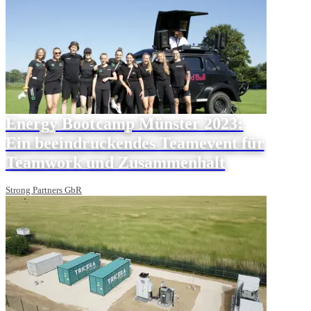
Energy Bootcamp Münster 2023:
Ein beeindruckendes Teamevent für
Teamwork und Zusammenhalt
Strong Partners GbR