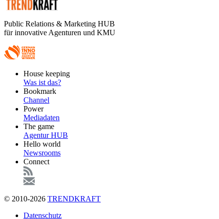
Public Relations & Marketing HUB
für innovative Agenturen und KMU
Footer
House keeping
Main
Was ist das?
Bookmark
Channel
Power
Mediadaten
The game
Agentur HUB
Hello world
Newsrooms
Connect
© 2010-2026
TRENDKRAFT
Fußzeile
Datenschutz