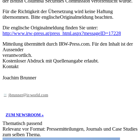
der British Columbia Securities Commission veröffentlicht wurde.
Für die Richtigkeit der Übersetzung wird keine Haftung
übernommen. Bitte englischeOriginalmeldung beachten.
Die englische Originalmeldung finden Sie unter:
http://www.irw-press.at/press_html.aspx?messageID=17228
Mitteilung übermittelt durch IRW-Press.com. Für den Inhalt ist der
Aussender
verantwortlich.
Kostenloser Abdruck mit Quellenangabe erlaubt.
Kontakt
Joachim Brunner
jbrunner@ir-world.com
ZUM NEWSROOM »
Thematisch passend
Relevanz vor Format: Pressemitteilungen, Journals und Case Studies
zum selben Thema.