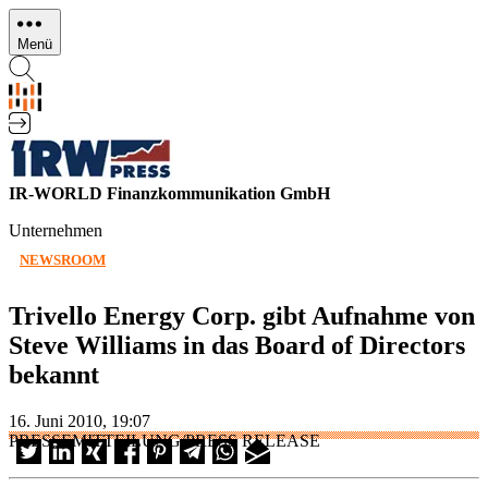
Direkt
zum
Menü
Inhalt
IR-WORLD Finanzkommunikation GmbH
Unternehmen
NEWSROOM
Trivello Energy Corp. gibt Aufnahme von
Steve Williams in das Board of Directors
bekannt
16. Juni 2010, 19:07
PRESSEMITTEILUNG/PRESS RELEASE