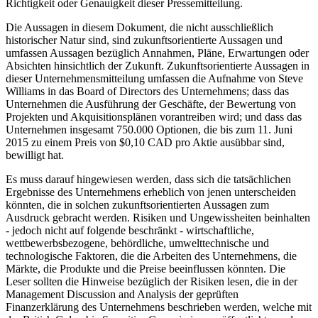
Richtigkeit oder Genauigkeit dieser Pressemitteilung.
Die Aussagen in diesem Dokument, die nicht ausschließlich
historischer Natur sind, sind zukunftsorientierte Aussagen und
umfassen Aussagen bezüglich Annahmen, Pläne, Erwartungen oder
Absichten hinsichtlich der Zukunft. Zukunftsorientierte Aussagen in
dieser Unternehmensmitteilung umfassen die Aufnahme von Steve
Williams in das Board of Directors des Unternehmens; dass das
Unternehmen die Ausführung der Geschäfte, der Bewertung von
Projekten und Akquisitionsplänen vorantreiben wird; und dass das
Unternehmen insgesamt 750.000 Optionen, die bis zum 11. Juni
2015 zu einem Preis von $0,10 CAD pro Aktie ausübbar sind,
bewilligt hat.
Es muss darauf hingewiesen werden, dass sich die tatsächlichen
Ergebnisse des Unternehmens erheblich von jenen unterscheiden
könnten, die in solchen zukunftsorientierten Aussagen zum
Ausdruck gebracht werden. Risiken und Ungewissheiten beinhalten
- jedoch nicht auf folgende beschränkt - wirtschaftliche,
wettbewerbsbezogene, behördliche, umwelttechnische und
technologische Faktoren, die die Arbeiten des Unternehmens, die
Märkte, die Produkte und die Preise beeinflussen könnten. Die
Leser sollten die Hinweise bezüglich der Risiken lesen, die in der
Management Discussion and Analysis der geprüften
Finanzerklärung des Unternehmens beschrieben werden, welche mit