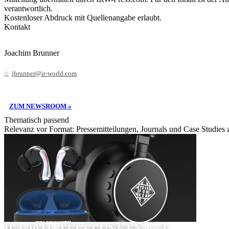
verantwortlich.
Kostenloser Abdruck mit Quellenangabe erlaubt.
Kontakt
Joachim Brunner
jbrunner@ir-world.com
ZUM NEWSROOM »
Thematisch passend
Relevanz vor Format: Pressemitteilungen, Journals und Case Studies
IFA 2024: TELEFUNKEN und