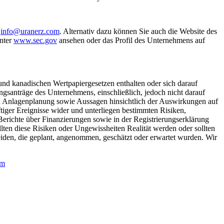
r
info@uranerz.com
. Alternativ dazu können Sie auch die Website des
nter
www.sec.gov
ansehen oder das Profil des Unternehmens auf
nd kanadischen Wertpapiergesetzen enthalten oder sich darauf
ngsanträge des Unternehmens, einschließlich, jedoch nicht darauf
chen Anlagenplanung sowie Aussagen hinsichtlich der Auswirkungen auf
tiger Ereignisse wider und unterliegen bestimmten Risiken,
erichte über Finanzierungen sowie in der Registrierungserklärung
lten diese Risiken oder Ungewissheiten Realität werden oder sollten
heiden, die geplant, angenommen, geschätzt oder erwartet wurden. Wir
om