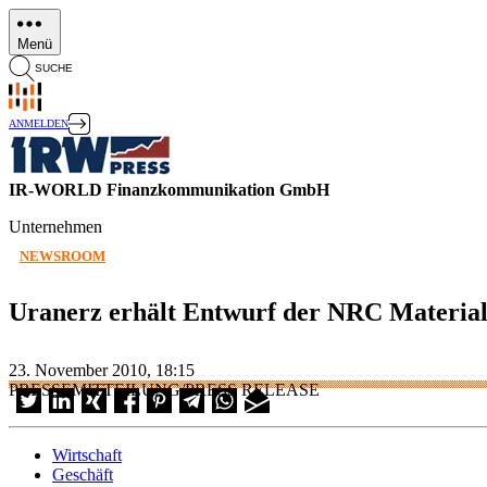
Direkt
zum
Menü
Inhalt
SUCHE
ANMELDEN
IR-WORLD Finanzkommunikation GmbH
Unternehmen
NEWSROOM
Uranerz erhält Entwurf der NRC Materials
23. November 2010, 18:15
PRESSEMITTEILUNG/PRESS RELEASE
Wirtschaft
Geschäft