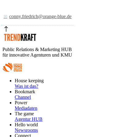
conny.friedrich@orange-blue.de
Public Relations & Marketing HUB
für innovative Agenturen und KMU
Footer
House keeping
Main
Was ist das?
Bookmark
Channel
Power
Mediadaten
The game
Agentur HUB
Hello world
Newsrooms
Connect