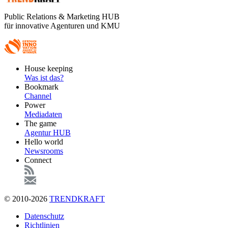
Public Relations & Marketing HUB
für innovative Agenturen und KMU
Footer
House keeping
Main
Was ist das?
Bookmark
Channel
Power
Mediadaten
The game
Agentur HUB
Hello world
Newsrooms
Connect
© 2010-2026
TRENDKRAFT
Fußzeile
Datenschutz
Richtlinien