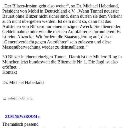
„Der Blitzer-Irrsinn geht also weiter“, so Dr. Michael Haberland,
Präsident von Mobil in Deutschland e.V. „Wenn Tunnel neuester
Bauart ohne Blitzer nicht sicher sind, dann dürfen sie dem Verkehr
auch nicht übergeben werden. Ist dem nicht so, dann hat das
Aufstellen von Blitzern nur einen einzigen Zweck: Sie dienen der
Geldeinnahme oder wie die meisten Autofahrer es formulieren: Es
ist reine Abzocke. Wir fordern die Staatsregierung auf, diesen
„Generalverdacht gegen Autofahrer“ sein zulassen und diese
Massenüberwachung wieder zu deinstallieren.“
30 Blitzer in einem einzigen Tunnel. Damit ist der Mittlere Ring in
München jetzt bundesweit die Blitzmeile Nr. 1. Die Jagd ist also
eröffnet...
Kontakt
Dr. Michael Haberland
info@mobil.org
ZUM NEWSROOM »
Thematisch passend