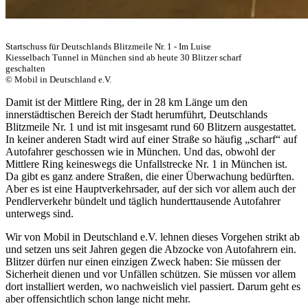
Startschuss für Deutschlands Blitzmeile Nr. 1 - Im Luise
Kiesselbach Tunnel in München sind ab heute 30 Blitzer scharf
geschalten
© Mobil in Deutschland e.V.
Damit ist der Mittlere Ring, der in 28 km Länge um den
innerstädtischen Bereich der Stadt herumführt, Deutschlands
Blitzmeile Nr. 1 und ist mit insgesamt rund 60 Blitzern ausgestattet.
In keiner anderen Stadt wird auf einer Straße so häufig „scharf“ auf
Autofahrer geschossen wie in München. Und das, obwohl der
Mittlere Ring keineswegs die Unfallstrecke Nr. 1 in München ist.
Da gibt es ganz andere Straßen, die einer Überwachung bedürften.
Aber es ist eine Hauptverkehrsader, auf der sich vor allem auch der
Pendlerverkehr bündelt und täglich hunderttausende Autofahrer
unterwegs sind.
Wir von Mobil in Deutschland e.V. lehnen dieses Vorgehen strikt ab
und setzen uns seit Jahren gegen die Abzocke von Autofahrern ein.
Blitzer dürfen nur einen einzigen Zweck haben: Sie müssen der
Sicherheit dienen und vor Unfällen schützen. Sie müssen vor allem
dort installiert werden, wo nachweislich viel passiert. Darum geht es
aber offensichtlich schon lange nicht mehr.