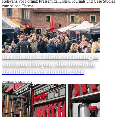
Relevanz vor Format: Pressemitteilungen, Journals und Case Studies
zum selben Thema.
Das ClassicX-Gelände in Gensingen
wird zum Hotspot: Alles bereit für
den Rheinhessen Rumble 2026
Auktion & Markt AG