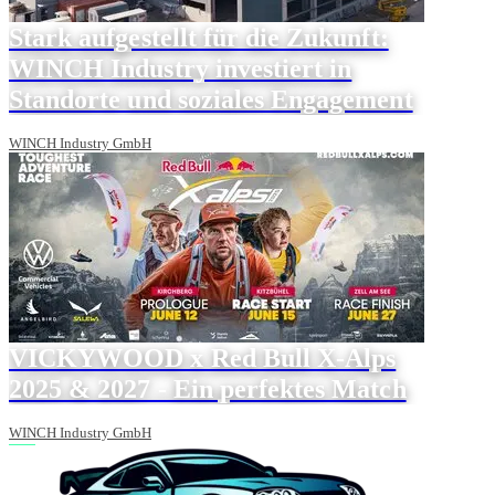
Stark aufgestellt für die Zukunft:
WINCH Industry investiert in
Standorte und soziales Engagement
WINCH Industry GmbH
VICKYWOOD x Red Bull X-Alps
2025 & 2027 - Ein perfektes Match
WINCH Industry GmbH