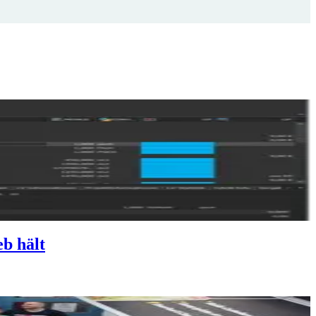
b hält