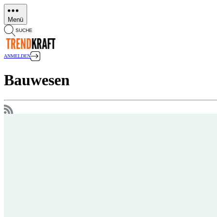
Direkt
zum
Menü
Inhalt
SUCHE
ANMELDEN
Bauwesen