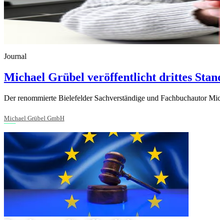
Journal
Michael Grübel veröffentlicht drittes St
Der renommierte Bielefelder Sachverständige und Fachbuchautor Mich
Michael Grübel GmbH