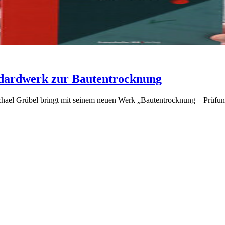
andardwerk zur Bautentrocknung
ael Grübel bringt mit seinem neuen Werk „Bautentrocknung – Prüfungsf