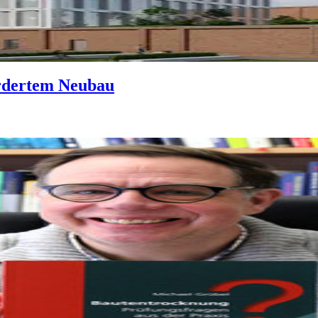
rdertem Neubau