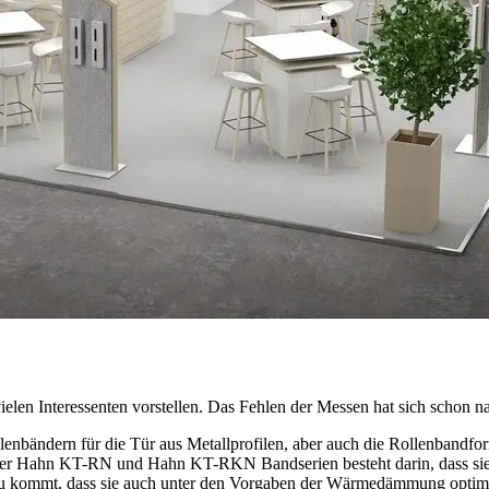
vielen Interessenten vorstellen. Das Fehlen der Messen hat sich schon 
enbändern für die Tür aus Metallprofilen, aber auch die Rollenbandform
der Hahn KT-RN und Hahn KT-RKN Bandserien besteht darin, dass sie d
u kommt, dass sie auch unter den Vorgaben der Wärmedämmung optimal