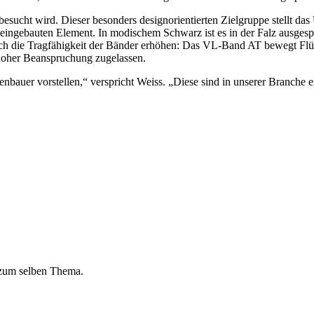
n besucht wird. Dieser besonders designorientierten Zielgruppe stellt
 eingebauten Element. In modischem Schwarz ist es in der Falz ausgesp
h die Tragfähigkeit der Bänder erhöhen: Das VL-Band AT bewegt Flüg
r hoher Beanspruchung zugelassen.
bauer vorstellen,“ verspricht Weiss. „Diese sind in unserer Branche e
 zum selben Thema.