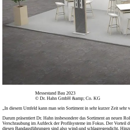
Messestand Bau 2023
© Dr. Hahn GmbH &amp; Co. KG
„In diesem Umfeld kann man sein Sortiment in sehr kurzer Zeit sehr 
Darum präsentiert Dr. Hahn insbesondere das Sortiment an neuen Roll
Verschraubung im Aufdeck der Profilsysteme im Fokus. Der Vorteil 
diesen Bandausführungen sind also wind-und schlagregendicht. Hinz