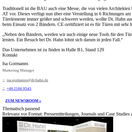
Traditionell ist die BAU auch eine Messe, die von vielen Architekte
AT vor. Dieses verfügt nun über eine Verstellung in 6 Richtungen am
Türelemente immer größer und schwerer werden, wollte Dr. Hahn auc
beim Einsatz von 2 Bändern. CE-zertifiziert ist es für Türen mit seh
„Neben den Bändern, werden wir auch einige neue Tools für den Türen
leisten. Ein Besuch bei Dr. Hahn lohnt sich darum in jeden Fall.“
Das Unternehmen ist zu finden in Halle B1, Stand 129
Kontakt
Isa Gormanns
Marketing Manager
isa.gormanns@dr-hahn.de
+49 2166 9543
ZUM NEWSROOM »
Thematisch passend
Relevanz vor Format: Pressemitteilungen, Journals und Case Studies