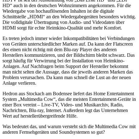
HD“ auch in den deutschen Wohnzimmern angekommen. Für die
Wiedergabe von hochauflösenden Inhalten ist die digitale
Schnittstelle „HDMI“ an den Wiedergabegeräten besonders wichtig.
Die volldigitale Übertragung von Audio- und Videodaten über
HDMI sorgt für echte Heimkino-Qualität und mehr Komfort.
Es treten jedoch immer wieder Inkompatibilitäten bei Verbindungen
von Geräten unterschiedlicher Marken auf. Da kann der Flatscreen
des einen nicht richtig mit dem Blu-ray Player des anderen
Herstellers kommunizieren, und der Bildschirm bleibt schwarz. Das
sorgt häufig für Verwirrung bei der Installation von Heimkino-
Anlagen. Auf Nachfragen beim Support der Hersteller bekommt
man nicht selten die Aussage, dass die jeweils anderen Marken das
Problem verursachen. Da kann man schnell die Lust an der neuen
Anlage verlieren.
Hedron aus Stockach am Bodensee liefert das Home Entertainment
System „Multimedia Cow“, das die meisten Entertainment-Geräte in
einer Box vereint – Live-TV, Video- und Musikarchiv, Radio,
Nachrichten, Blu-ray, Internet. Außerdem legt das Unternehmen
Wert auf herstellerübergreifende Hilfe.
Was bedeutet das, und warum versteht sich die Multimedia Cow mit
anderen Fernsehgeräten und Soundsystemen so gut?