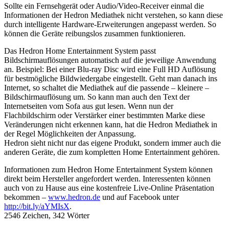
Sollte ein Fernsehgerät oder Audio/Video-Receiver einmal die
Informationen der Hedron Mediathek nicht verstehen, so kann diese
durch intelligente Hardware-Erweiterungen angepasst werden. So
können die Geräte reibungslos zusammen funktionieren.
Das Hedron Home Entertainment System passt
Bildschirmauflösungen automatisch auf die jeweilige Anwendung
an. Beispiel: Bei einer Blu-ray Disc wird eine Full HD Auflösung
für bestmögliche Bildwiedergabe eingestellt. Geht man danach ins
Internet, so schaltet die Mediathek auf die passende – kleinere –
Bildschirmauflösung um. So kann man auch den Text der
Internetseiten vom Sofa aus gut lesen. Wenn nun der
Flachbildschirm oder Verstärker einer bestimmten Marke diese
Veränderungen nicht erkennen kann, hat die Hedron Mediathek in
der Regel Möglichkeiten der Anpassung.
Hedron sieht nicht nur das eigene Produkt, sondern immer auch die
anderen Geräte, die zum kompletten Home Entertainment gehören.
Informationen zum Hedron Home Entertainment System können
direkt beim Hersteller angefordert werden. Interessenten können
auch von zu Hause aus eine kostenfreie Live-Online Präsentation
bekommen –
www.hedron.de
und auf Facebook unter
http://bit.ly/aYMIsX
.
2546 Zeichen, 342 Wörter