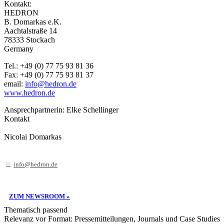
Kontakt:
HEDRON
B. Domarkas e.K.
Aachtalstraße 14
78333 Stockach
Germany
Tel.: +49 (0) 77 75 93 81 36
Fax: +49 (0) 77 75 93 81 37
email:
info@hedron.de
www.hedron.de
Ansprechpartnerin: Elke Schellinger
Kontakt
Nicolai Domarkas
info@hedron.de
ZUM NEWSROOM »
Thematisch passend
Relevanz vor Format: Pressemitteilungen, Journals und Case Studies