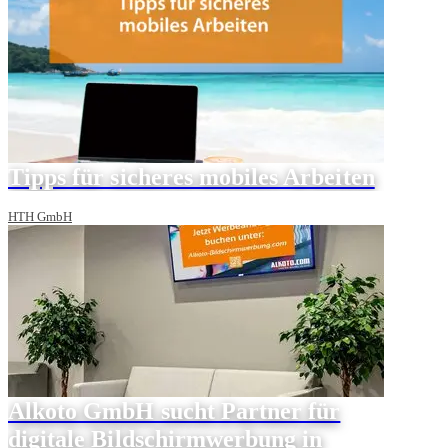
Tipps für sicheres mobiles Arbeiten
HTH GmbH
Alkoto GmbH sucht Partner für
digitale Bildschirmwerbung in