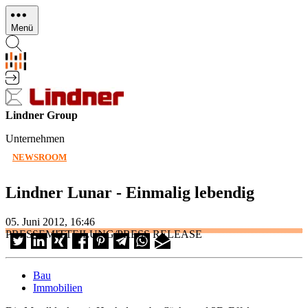
Direkt
zum
Menü
Inhalt
Lindner Group
Unternehmen
NEWSROOM
Lindner Lunar - Einmalig lebendig
05. Juni 2012, 16:46
PRESSEMITTEILUNG/PRESS RELEASE
Bau
Immobilien