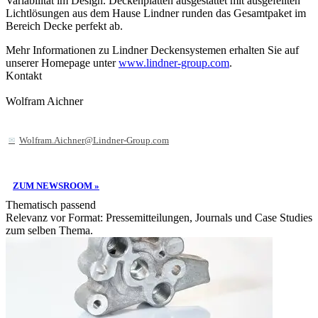
Variabilität im Design. Deckenplatten ausgestattet mit ausgefeilten
Lichtlösungen aus dem Hause Lindner runden das Gesamtpaket im
Bereich Decke perfekt ab.
Mehr Informationen zu Lindner Deckensystemen erhalten Sie auf
unserer Homepage unter
www.lindner-group.com
.
Kontakt
Wolfram Aichner
Wolfram.Aichner@Lindner-Group.com
ZUM NEWSROOM »
Thematisch passend
Relevanz vor Format: Pressemitteilungen, Journals und Case Studies
zum selben Thema.