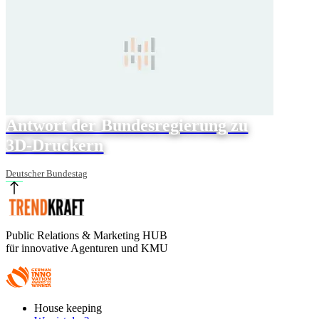
Antwort der Bundesregierung zu
3D-Druckern
Deutscher Bundestag
Public Relations & Marketing HUB
für innovative Agenturen und KMU
Footer
House keeping