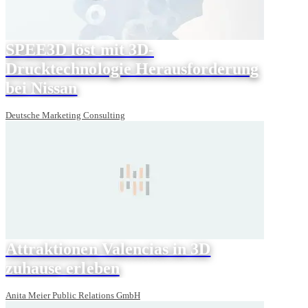
SPEE3D löst mit 3D-
Drucktechnologie Herausforderung
bei Nissan
Deutsche Marketing Consulting
Attraktionen Valencias in 3D
zuhause erleben
Anita Meier Public Relations GmbH