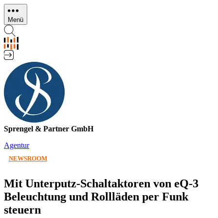
Direkt
zum
Menü
Inhalt
Sprengel & Partner GmbH
Agentur
NEWSROOM
Mit Unterputz-Schaltaktoren von eQ-3
Beleuchtung und Rollläden per Funk
steuern