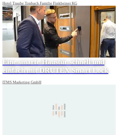
Hotel Traube Tonbach Familie Finkbeiner KG
Eine smarte Haustür schnell und
einfach mit DRUTEX Smart Lock
ITMS Marketing GmbH