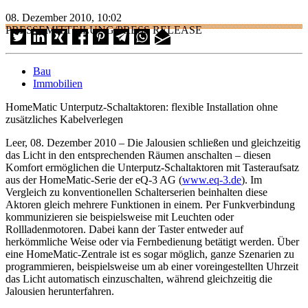
08. Dezember 2010, 10:02
PRESSEMITTEILUNG/PRESS RELEASE
Bau
Immobilien
HomeMatic Unterputz-Schaltaktoren: flexible Installation ohne
zusätzliches Kabelverlegen
Leer, 08. Dezember 2010 – Die Jalousien schließen und gleichzeitig
das Licht in den entsprechenden Räumen anschalten – diesen
Komfort ermöglichen die Unterputz-Schaltaktoren mit Tasteraufsatz
aus der HomeMatic-Serie der eQ-3 AG (
www.eq-3.de
). Im
Vergleich zu konventionellen Schalterserien beinhalten diese
Aktoren gleich mehrere Funktionen in einem. Per Funkverbindung
kommunizieren sie beispielsweise mit Leuchten oder
Rollladenmotoren. Dabei kann der Taster entweder auf
herkömmliche Weise oder via Fernbedienung betätigt werden. Über
eine HomeMatic-Zentrale ist es sogar möglich, ganze Szenarien zu
programmieren, beispielsweise um ab einer voreingestellten Uhrzeit
das Licht automatisch einzuschalten, während gleichzeitig die
Jalousien herunterfahren.