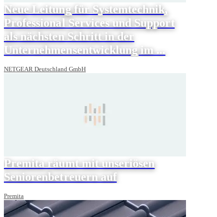
Neue Leitung für Systemtechnik,
Professional Services und Support
als nächsten Schritt in der
Unternehmensentwicklung im ...
NETGEAR Deutschland GmbH
Premita räumt mit unseriösen
Seniorenbetreuern auf
Premita