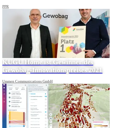
PPR
KUGU Home ist Gewinner des
Gewobag-Innovationspreises 2021
Ummen Communications GmbH