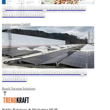
gaia – die Lösung zum Erreichen
Ihrer Klimaziele
enersis europe GmbH
Busch hat neue Solarstromanlage
installiert
Busch Vacuum Solutions
Public Relations & Marketing HUB