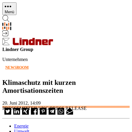
Direkt
zum
Menü
Inhalt
Lindner Group
Unternehmen
NEWSROOM
Klimaschutz mit kurzen
Amortisationszeiten
20. Juni 2012, 14:09
PRESSEMITTEILUNG/PRESS RELEASE
Energie
Umwelt