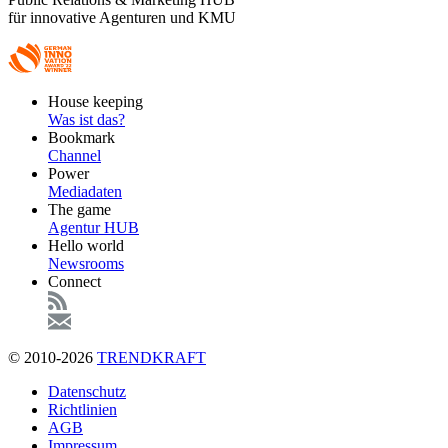
für innovative Agenturen und KMU
Footer
House keeping
Main
Was ist das?
Bookmark
Channel
Power
Mediadaten
The game
Agentur HUB
Hello world
Newsrooms
Connect
© 2010-2026
TRENDKRAFT
Fußzeile
Datenschutz
Richtlinien
AGB
Impressum