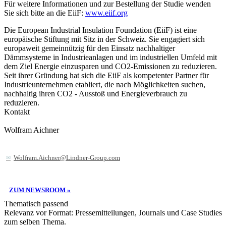
Für weitere Informationen und zur Bestellung der Studie wenden
Sie sich bitte an die EiiF:
www.eiif.org
Die European Industrial Insulation Foundation (EiiF) ist eine
europäische Stiftung mit Sitz in der Schweiz. Sie engagiert sich
europaweit gemeinnützig für den Einsatz nachhaltiger
Dämmsysteme in Industrieanlagen und im industriellen Umfeld mit
dem Ziel Energie einzusparen und CO2-Emissionen zu reduzieren.
Seit ihrer Gründung hat sich die EiiF als kompetenter Partner für
Industrieunternehmen etabliert, die nach Möglichkeiten suchen,
nachhaltig ihren CO2 - Ausstoß und Energieverbrauch zu
reduzieren.
Kontakt
Wolfram Aichner
Wolfram.Aichner@Lindner-Group.com
ZUM NEWSROOM »
Thematisch passend
Relevanz vor Format: Pressemitteilungen, Journals und Case Studies
zum selben Thema.