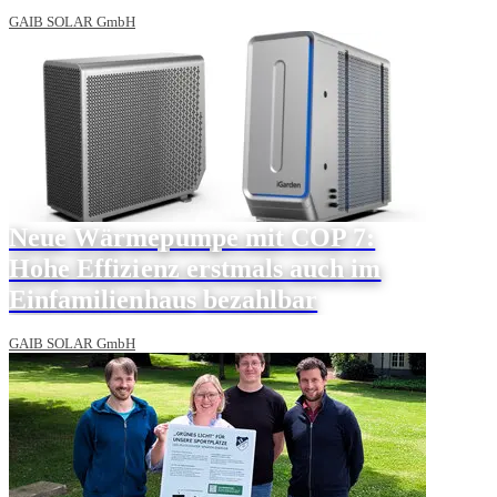
GAIB SOLAR GmbH
Neue Wärmepumpe mit COP 7:
Hohe Effizienz erstmals auch im
Einfamilienhaus bezahlbar
GAIB SOLAR GmbH