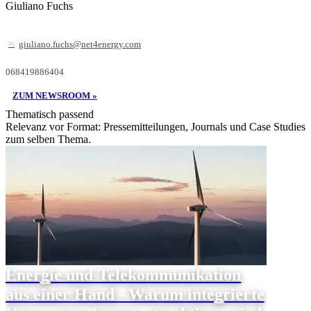
Giuliano Fuchs
giuliano.fuchs@net4energy.com
068419886404
ZUM NEWSROOM »
Thematisch passend
Relevanz vor Format: Pressemitteilungen, Journals und Case Studies
zum selben Thema.
Energie und Telekommunikation
aus einer Hand - Warum integrierte