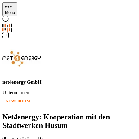
Direkt
zum
Menü
Inhalt
net4energy GmbH
Unternehmen
NEWSROOM
Net4energy: Kooperation mit den
Stadtwerken Husum
09. Juni 2020, 11:16