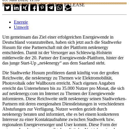
PRESSEMITTEILUNG/PRESS RELEASE
Energie
Umwelt
Um gemeinsam das Ziel einer erfolgreichen Energiewende in
Deutschland voranzutreiben, haben sich jetzt auch die Stadtwerke
Husum für eine Partnerschaft mit der Plattform net4energy
entschieden. Damit ist der Versorger aus Schleswig-Holstein
mittlerweile der 20. Partner der Energiewende-Plattform, hinter der
das junge Start-Up „net4energy“ aus dem Saarland steht.
Die Stadtwerke Husum profitieren damit künftig von der großen
Reichweite, die net4energy zu Themen wie Elektromobilität,
Photovoltaik oder Wallboxen erreicht. Nach eigenen Angaben
erreicht das Unternehmen bis zu 35.000 Nutzer pro Monat, die sich
auf net4energy.com im Internet zu Themen der Energiewende
informieren. Diese Reichweite stellt net4energy seinen Stadtwerken-
Partnern mit deren energienahen Dienstleistungen in verschiedenen
Abstufungen zur Verfügung. Nutzer werden gezielt durch
net4energy beraten und informiert, ehe es bei einem konkreteren
Interesse zu einer Kontaktaufnahme zwischen Stadtwerk bzw.
regionalem Energieversorger und User kommt. Diese Form der