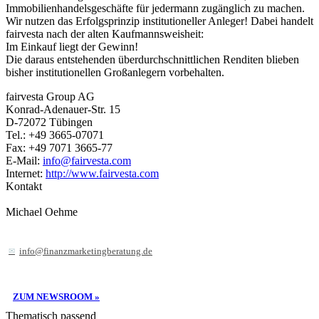
Immobilienhandelsgeschäfte für jedermann zugänglich zu machen.
Wir nutzen das Erfolgsprinzip institutioneller Anleger! Dabei handelt
fairvesta nach der alten Kaufmannsweisheit:
Im Einkauf liegt der Gewinn!
Die daraus entstehenden überdurchschnittlichen Renditen blieben
bisher institutionellen Großanlegern vorbehalten.
fairvesta Group AG
Konrad-Adenauer-Str. 15
D-72072 Tübingen
Tel.: +49 3665-07071
Fax: +49 7071 3665-77
E-Mail:
info@fairvesta.com
Internet:
http://www.fairvesta.com
Kontakt
Michael Oehme
info@finanzmarketingberatung.de
ZUM NEWSROOM »
Thematisch passend