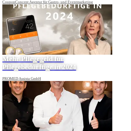
CouponConcept Agentur für Gastro- und Eventmarketing
Mehr Pflegegeld für
Pflegebedürftige in 2024
PROMED Assista GmbH