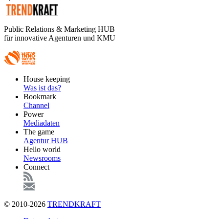
Public Relations & Marketing HUB
für innovative Agenturen und KMU
Footer
House keeping
Main
Was ist das?
Bookmark
Channel
Power
Mediadaten
The game
Agentur HUB
Hello world
Newsrooms
Connect
© 2010-2026
TRENDKRAFT