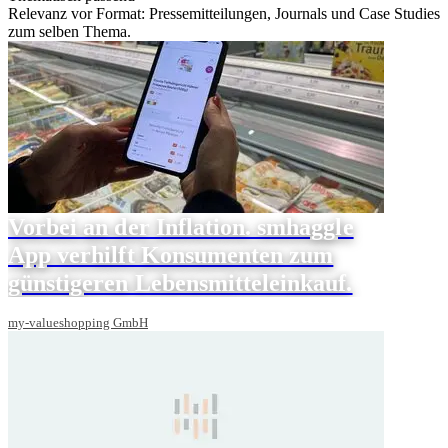
Relevanz vor Format: Pressemitteilungen, Journals und Case Studies
zum selben Thema.
Vorbei an der Inflation. smhaggle
App verhilft Konsumenten zum
günstigeren Lebensmitteleinkauf.
my-valueshopping GmbH