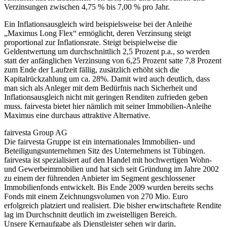
Verzinsungen zwischen 4,75 % bis 7,00 % pro Jahr.
Ein Inflationsausgleich wird beispielsweise bei der Anleihe
„Maximus Long Flex“ ermöglicht, deren Verzinsung steigt
proportional zur Inflationsrate. Steigt beispielweise die
Geldentwertung um durchschnittlich 2,5 Prozent p.a., so werden
statt der anfänglichen Verzinsung von 6,25 Prozent satte 7,8 Prozent
zum Ende der Laufzeit fällig, zusätzlich erhöht sich die
Kapitalrückzahlung um ca. 28%. Damit wird auch deutlich, dass
man sich als Anleger mit dem Bedürfnis nach Sicherheit und
Inflationsausgleich nicht mit geringen Renditen zufrieden geben
muss. fairvesta bietet hier nämlich mit seiner Immobilien-Anleihe
Maximus eine durchaus attraktive Alternative.
fairvesta Group AG
Die fairvesta Gruppe ist ein internationales Immobilien- und
Beteiligungsunternehmen Sitz des Unternehmens ist Tübingen.
fairvesta ist spezialisiert auf den Handel mit hochwertigen Wohn-
und Gewerbeimmobilien und hat sich seit Gründung im Jahre 2002
zu einem der führenden Anbieter im Segment geschlossener
Immobilienfonds entwickelt. Bis Ende 2009 wurden bereits sechs
Fonds mit einem Zeichnungsvolumen von 270 Mio. Euro
erfolgreich platziert und realisiert. Die bisher erwirtschaftete Rendite
lag im Durchschnitt deutlich im zweistelligen Bereich.
Unsere Kernaufgabe als Dienstleister sehen wir darin,