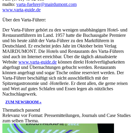
mailto:
varta-fuehrer@mairdumont.com
www.varta-guide.de
Über den Varta-Führer:
Der Varta-Führer gehört zu den wenigen unabhängigen Hotel- und
Restaurantführern im Land. 1957 hatte die Buchausgabe Premiere
und bis heute zählt der Varta-Führer zu den Marktführern in
Deutschland. Er erscheint jedes Jahr im Oktober beim Verlag
MAIRDUMONT. Die Hotels und Restaurants des Varta-Führers
sind auch im Internet erreichbar. Über die täglich aktualisierte
Website
www.varta-guide.de
können direkt Hotelverfügbarkeiten
abgefragt und Übernachtungen gebucht werden. Restaurants
können angefragt und sogar Tische online reserviert werden. Der
Varta-Führer beschäftigt sich nicht ausschließlich mit der
Spitzengastronomie und -Hotellerie. Er dient allen, die gerne reisen
und Wert auf gutes Schlafen und Essen legen als nützliches
Nachschlagewerk.
ZUM NEWSROOM »
Thematisch passend
Relevanz vor Format: Pressemitteilungen, Journals und Case Studies
zum selben Thema.