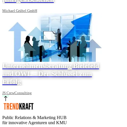
Michael Grübel GmbH
Unternehmensberatung Bielefeld
und OWL – Der Schlüssel zum
Erfolg
JS CrewConsulting
Public Relations & Marketing HUB
für innovative Agenturen und KMU