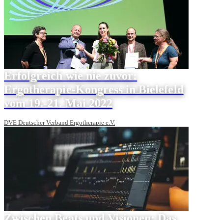
Erfolgreich wie nie zuvor:
Ergotherapie-Kongress in Bielefeld
vom 19.-21. Mai 2022
DVE Deutscher Verband Ergotherapie e.V.
Zwischen Beats und Visionen: Das