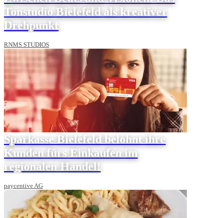
Tonstudio Bielefeld als kreativer
Drehpunkt
RNMS STUDIOS
Sparkasse Bielefeld belohnt ihre
Kunden fürs Einkaufen im
regionalen Handel!
paycentive AG