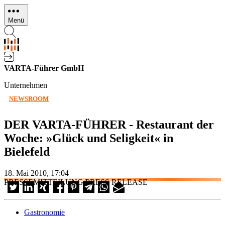
Direkt
zum
Menü
Inhalt
VARTA-Führer GmbH
Unternehmen
NEWSROOM
DER VARTA-FÜHRER - Restaurant der
Woche: »Glück und Seligkeit« in
Bielefeld
18. Mai 2010, 17:04
PRESSEMITTEILUNG/PRESS RELEASE
Gastronomie