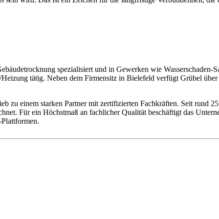
ebäudetrocknung spezialisiert und in Gewerken wie Wasserschaden-Sa
Heizung tätig. Neben dem Firmensitz in Bielefeld verfügt Grübel übe
b zu einem starken Partner mit zertifizierten Fachkräften. Seit rund 
hnet. Für ein Höchstmaß an fachlicher Qualität beschäftigt das Unte
-Plattformen.