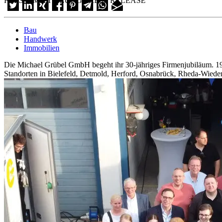
PRESSEMITTEILUNG/PRESS RELEASE
Bau
Handwerk
Immobilien
Die Michael Grübel GmbH begeht ihr 30-jähriges Firmenjubiläum. 199
Standorten in Bielefeld, Detmold, Herford, Osnabrück, Rheda-Wied