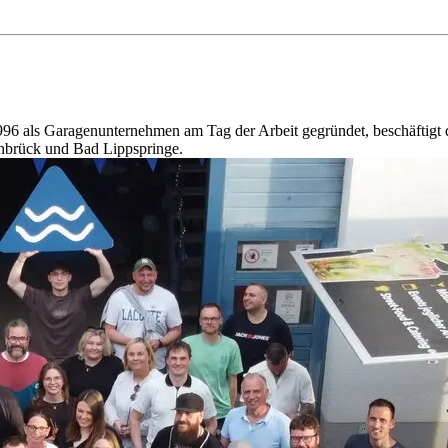
6 als Garagenunternehmen am Tag der Arbeit gegründet, beschäftigt d
enbrück und Bad Lippspringe.