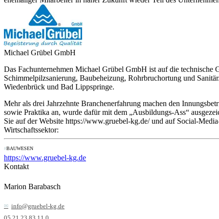
Michael Grübel GmbH
Das Fachunternehmen Michael Grübel GmbH ist auf die technische G
Schimmelpilzsanierung, Baubeheizung, Rohrbruchortung und Sanitär/
Wiedenbrück und Bad Lippspringe.
Mehr als drei Jahrzehnte Branchenerfahrung machen den Innungsbetrie
sowie Praktika an, wurde dafür mit dem „Ausbildungs-Ass“ ausgezeic
Sie auf der Website https://www.gruebel-kg.de/ und auf Social-Media
Wirtschaftssektor:
BAUWESEN
https://www.gruebel-kg.de
Kontakt
Marion Barabasch
info@gruebel-kg.de
05 21 23 83 11 0