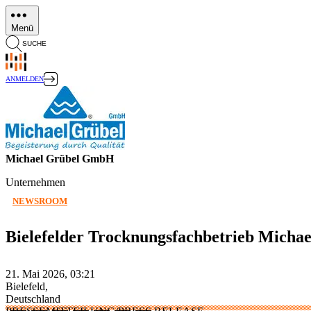
Direkt
zum
Menü
Inhalt
SUCHE
ANMELDEN
Michael Grübel GmbH
Unternehmen
NEWSROOM
Bielefelder Trocknungsfachbetrieb Michae
21. Mai 2026, 03:21
Bielefeld,
Deutschland