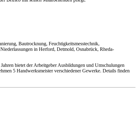
nierung, Bautrocknung, Feuchtigkeitsmesstechnik,
r Niederlassungen in Herford, Detmold, Osnabrück, Rheda-
25 Jahren bietet der Arbeitgeber Ausbildungen und Umschulungen
rnehmen 5 Handwerksmeister verschiedener Gewerke. Details finden