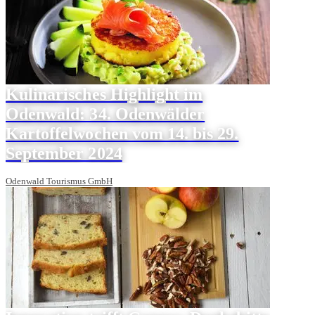
Kulinarisches Highlight im
Odenwald: 34. Odenwälder
Kartoffelwochen vom 14. bis 29.
September 2024
Odenwald Tourismus GmbH