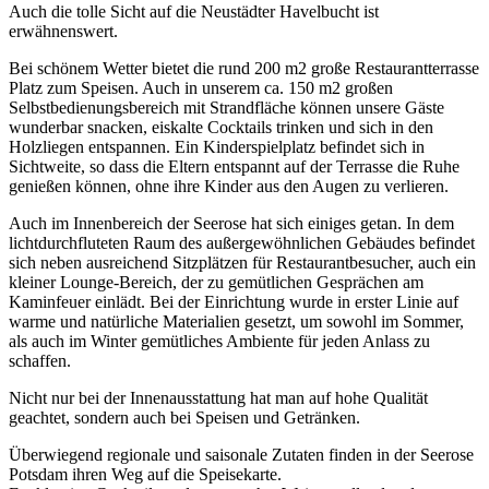
Auch die tolle Sicht auf die Neustädter Havelbucht ist
erwähnenswert.
Bei schönem Wetter bietet die rund 200 m2 große Restaurantterrasse
Platz zum Speisen. Auch in unserem ca. 150 m2 großen
Selbstbedienungsbereich mit Strandfläche können unsere Gäste
wunderbar snacken, eiskalte Cocktails trinken und sich in den
Holzliegen entspannen. Ein Kinderspielplatz befindet sich in
Sichtweite, so dass die Eltern entspannt auf der Terrasse die Ruhe
genießen können, ohne ihre Kinder aus den Augen zu verlieren.
Auch im Innenbereich der Seerose hat sich einiges getan. In dem
lichtdurchfluteten Raum des außergewöhnlichen Gebäudes befindet
sich neben ausreichend Sitzplätzen für Restaurantbesucher, auch ein
kleiner Lounge-Bereich, der zu gemütlichen Gesprächen am
Kaminfeuer einlädt. Bei der Einrichtung wurde in erster Linie auf
warme und natürliche Materialien gesetzt, um sowohl im Sommer,
als auch im Winter gemütliches Ambiente für jeden Anlass zu
schaffen.
Nicht nur bei der Innenausstattung hat man auf hohe Qualität
geachtet, sondern auch bei Speisen und Getränken.
Überwiegend regionale und saisonale Zutaten finden in der Seerose
Potsdam ihren Weg auf die Speisekarte.