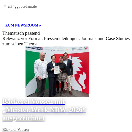
ar@ggpotsdam.de
ZUM NEWSROOM »
Thematisch passend
Relevanz vor Format: Pressemitteilungen, Journals und Case Studies
zum selben Thema.
Bäckerei Voosen mit
„Meister.Werk.NRW 2026“
ausgezeichnet
Bäckerei Voosen