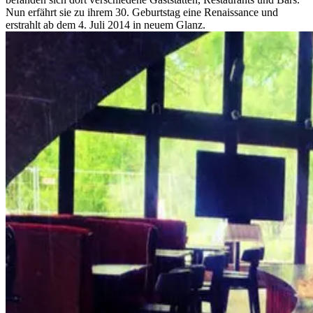
Nun erfährt sie zu ihrem 30. Geburtstag eine Renaissance und
erstrahlt ab dem 4. Juli 2014 in neuem Glanz.