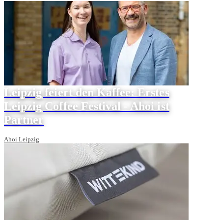
Leipzig feiert den Kaffee: Erstes
Leipzig Coffee Festival - Ahoi ist
Partner
Ahoi Leipzig