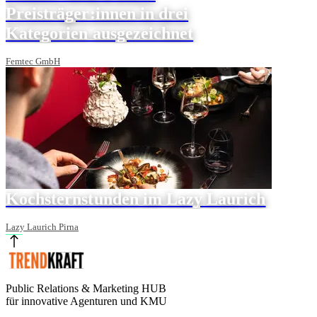
Preisträger:innen in drei
Kategorien ausgezeichnet
Femtec GmbH
Kochsternstunden im Lazy Laurich
Lazy Laurich Pirna
Public Relations & Marketing HUB
für innovative Agenturen und KMU