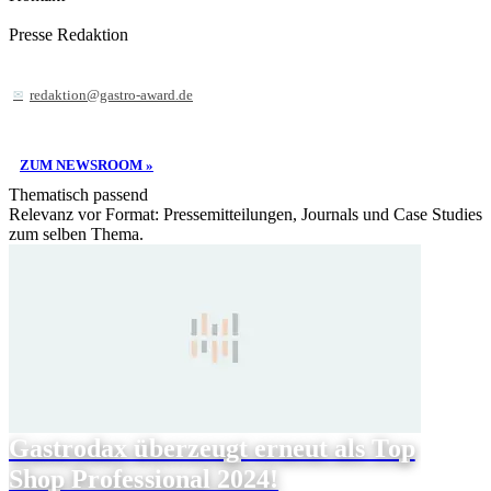
Presse Redaktion
redaktion@gastro-award.de
ZUM NEWSROOM »
Thematisch passend
Relevanz vor Format: Pressemitteilungen, Journals und Case Studies
zum selben Thema.
Gastrodax überzeugt erneut als Top
Shop Professional 2024!