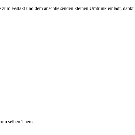
 zum Festakt und dem anschließenden kleinen Umtrunk einlädt, dankt d
 zum selben Thema.