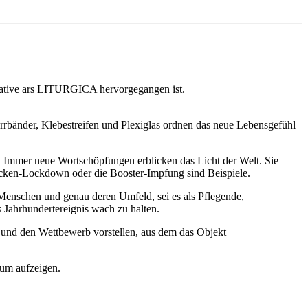
ative ars LITURGICA hervorgegangen ist.
rbänder, Klebestreifen und Plexiglas ordnen das neue Lebensgefühl
 Immer neue Wortschöpfungen erblicken das Licht der Welt. Sie
rücken-Lockdown oder die Booster-Impfung sind Beispiele.
 Menschen und genau deren Umfeld, sei es als Pflegende,
ahrhundertereignis wach zu halten.
d den Wettbewerb vorstellen, aus dem das Objekt
aum aufzeigen.