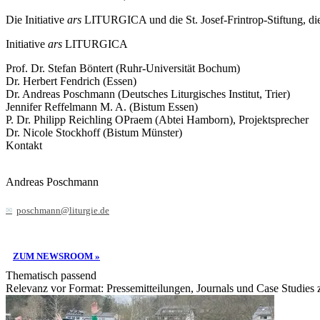
Die Initiative
ars
LITURGICA und die St. Josef-Frintrop-Stiftung, die
Initiative
ars
LITURGICA
Prof. Dr. Stefan Böntert (Ruhr-Universität Bochum)
Dr. Herbert Fendrich (Essen)
Dr. Andreas Poschmann (Deutsches Liturgisches Institut, Trier)
Jennifer Reffelmann M. A. (Bistum Essen)
P. Dr. Philipp Reichling OPraem (Abtei Hamborn), Projektsprecher
Dr. Nicole Stockhoff (Bistum Münster)
Kontakt
Andreas Poschmann
poschmann@liturgie.de
ZUM NEWSROOM »
Thematisch passend
Relevanz vor Format: Pressemitteilungen, Journals und Case Studies