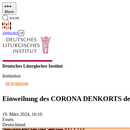
Direkt
zum
Menü
Inhalt
SUCHE
ANMELDEN
Deutsches Liturgisches Institut
Institution
NEWSROOM
Einweihung des CORONA DENKORTS der I
19. März 2024, 16:10
Essen,
Deutschland
PRESSEMITTEILUNG/PRESS RELEASE