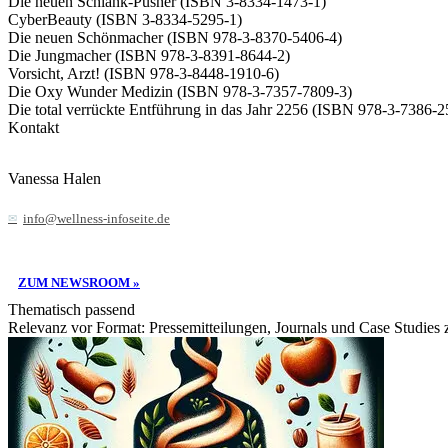
Die neuen Schlank-Pusher (ISBN 3-8334-1473-1)
CyberBeauty (ISBN 3-8334-5295-1)
Die neuen Schönmacher (ISBN 978-3-8370-5406-4)
Die Jungmacher (ISBN 978-3-8391-8644-2)
Vorsicht, Arzt! (ISBN 978-3-8448-1910-6)
Die Oxy Wunder Medizin (ISBN 978-3-7357-7809-3)
Die total verrückte Entführung in das Jahr 2256 (ISBN 978-3-7386-2
Kontakt
Vanessa Halen
info@wellness-infoseite.de
ZUM NEWSROOM »
Thematisch passend
Relevanz vor Format: Pressemitteilungen, Journals und Case Studies