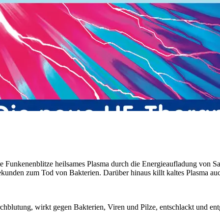
te Funkenenblitze heilsames Plasma durch die Energieaufladung von Sau
kunden zum Tod von Bakterien. Darüber hinaus killt kaltes Plasma auc
rchblutung, wirkt gegen Bakterien, Viren und Pilze, entschlackt und e