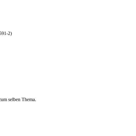
591-2)
 zum selben Thema.