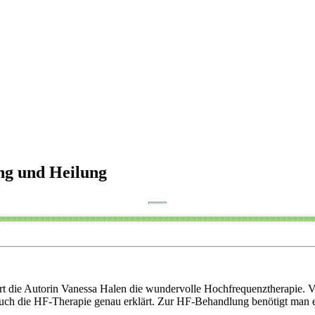
ng und Heilung
e Autorin Vanessa Halen die wundervolle Hochfrequenztherapie. Vo
ch die HF-Therapie genau erklärt. Zur HF-Behandlung benötigt man ei