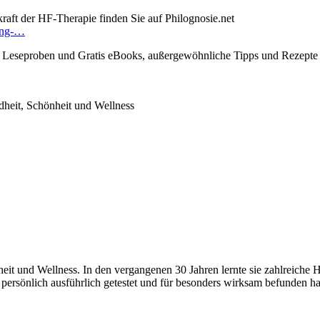
aft der HF-Therapie finden Sie auf Philognosie.net
rung-…
e Leseproben und Gratis eBooks, außergewöhnliche Tipps und Rezepte
t, Schönheit und Wellness
heit und Wellness. In den vergangenen 30 Jahren lernte sie zahlreiche
e persönlich ausführlich getestet und für besonders wirksam befunden ha