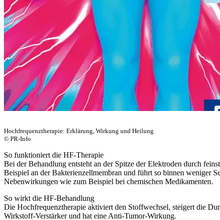
Hochfrequenztherapie: Erklärung, Wirkung und Heilung
© PR-Info
So funktioniert die HF-Therapie
Bei der Behandlung entsteht an der Spitze der Elektroden durch feins
Beispiel an der Bakterienzellmembran und führt so binnen weniger Se
Nebenwirkungen wie zum Beispiel bei chemischen Medikamenten.
So wirkt die HF-Behandlung
Die Hochfrequenztherapie aktiviert den Stoffwechsel, steigert die Du
Wirkstoff-Verstärker und hat eine Anti-Tumor-Wirkung.