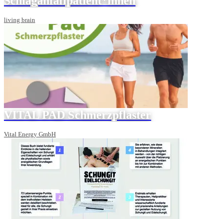
Schlaganfallpatient*innen
living brain
VITAL PAD Schmerzpflaster
Vital Energy GmbH