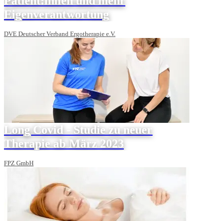
Patient:innen und mehr
Eigenverantwortung
DVE Deutscher Verband Ergotherapie e.V.
Long Covid - Studie zu neuer
Therapie ab März 2023
FPZ GmbH