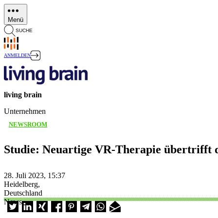
Direkt
zum
Menü
Inhalt
SUCHE
ANMELDEN
living brain
Unternehmen
NEWSROOM
Studie: Neuartige VR-Therapie übertrifft 
28. Juli 2023, 15:37
Heidelberg,
Deutschland
News