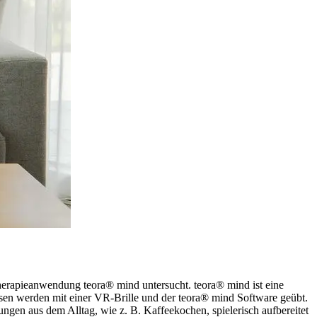
Therapieanwendung teora® mind untersucht. teora® mind ist eine
ösen werden mit einer VR-Brille und der teora® mind Software geübt.
ngen aus dem Alltag, wie z. B. Kaffeekochen, spielerisch aufbereitet