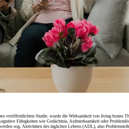
ames veröffentlichten Studie, wurde die Wirksamkeit von living brains 
, kognitive Fähigkeiten wie Gedächtnis, Aufmerksamkeit oder Probleml
erden sog. Aktivitäten des täglichen Lebens (ADL), also Problemstellu