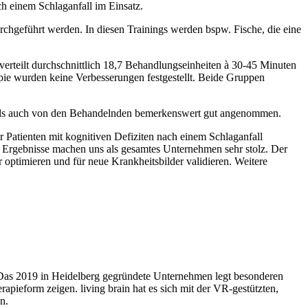
ach einem Schlaganfall im Einsatz.
chgeführt werden. In diesen Trainings werden bspw. Fische, die eine
verteilt durchschnittlich 18,7 Behandlungseinheiten à 30-45 Minuten
pie wurden keine Verbesserungen festgestellt. Beide Gruppen
als auch von den Behandelnden bemerkenswert gut angenommen.
 Patienten mit kognitiven Defiziten nach einem Schlaganfall
ten Ergebnisse machen uns als gesamtes Unternehmen sehr stolz. Der
 optimieren und für neue Krankheitsbilder validieren. Weitere
n. Das 2019 in Heidelberg gegründete Unternehmen legt besonderen
apieform zeigen. living brain hat es sich mit der VR-gestützten,
en.