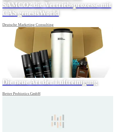
SAMCO2 die Vertriebsprozesse mit
CAS genesisWorld
Deutsche Marketing Consulting
Die neue Art der Luftreinigung
Better Probiotics GmbH