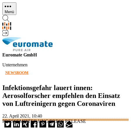
Direkt
zum
Menü
Inhalt
Euromate GmbH
Unternehmen
NEWSROOM
Infektionsgefahr lauert innen:
Aerosolforscher empfehlen den Einsatz
von Luftreinigern gegen Coronaviren
22. April 2021, 10:40
PRESSEMITTEILUNG/PRESS RELEASE