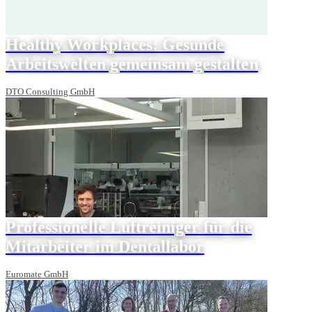
Healthy Workplaces: Gesunde
Arbeitswelten gemeinsam gestalten
DTO Consulting GmbH
Professionelle Luftreiniger für die
Mitarbeiter im Dentallabor
Euromate GmbH