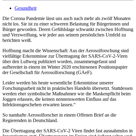
Gesundheit
Die Corona Pandemie lässt uns auch nach mehr als zwölf Monaten
nicht los. Sie ist zu einer schweren Belastung für Bürgerinnen und
Bürger geworden. Deren Gefühlslage schwankt zwischen Hoffnung
und Verzweiflung, wie jeder aus seinem persönlichen Umfeld zu
berichten weiß.
Hoffnung macht die Wissenschaft: Aus der Aerosolforschung sind
vielfältige Erkenntnisse zur Übertragung der SARS-CoV-2-Viren
über den Luftweg publiziert worden, zusammengefasst und
aufbereitet in einem im Winter 2020 erschienenen Positionspapier
der Gesellschaft für Aerosolforschung (GAeF).
Leider werden bis heute wesentliche Erkenntnisse unserer
Forschungsarbeit nicht in praktisches Handeln übersetzt. Stattdessen
werden eher symbolische Maßnahmen wie die Maskenpflicht beim
Joggen erlassen, die keinen nennenswerten Einfluss auf das
Infektionsgeschehen erwarten lassen.“
So namhafte Aerosolforscher in einem Offenen Brief an die
Regierenden in Deutschland.
Die Übertragung der SARS-CoV-2 Viren findet fast ausnahmslos in