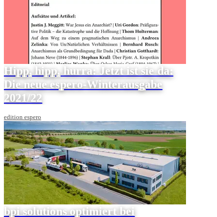
Hipp, hipp, hurra: Jetzt ist sie da:
Die neue espero-Winterausgabe
2021/22
edition espero
bpi solutions optimiert bei