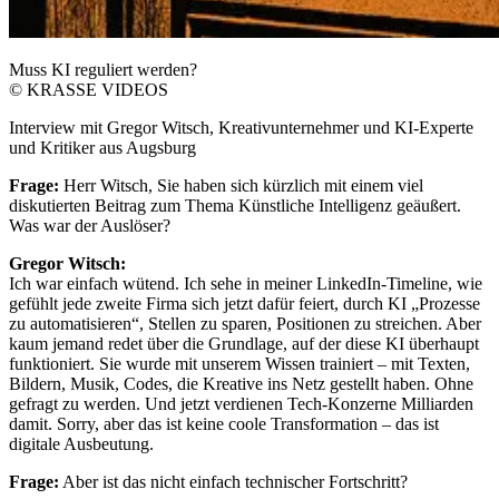
Muss KI reguliert werden?
© KRASSE VIDEOS
Interview mit Gregor Witsch, Kreativunternehmer und KI-Experte
und Kritiker aus Augsburg
Frage:
Herr Witsch, Sie haben sich kürzlich mit einem viel
diskutierten Beitrag zum Thema Künstliche Intelligenz geäußert.
Was war der Auslöser?
Gregor Witsch:
Ich war einfach wütend. Ich sehe in meiner LinkedIn-Timeline, wie
gefühlt jede zweite Firma sich jetzt dafür feiert, durch KI „Prozesse
zu automatisieren“, Stellen zu sparen, Positionen zu streichen. Aber
kaum jemand redet über die Grundlage, auf der diese KI überhaupt
funktioniert. Sie wurde mit unserem Wissen trainiert – mit Texten,
Bildern, Musik, Codes, die Kreative ins Netz gestellt haben. Ohne
gefragt zu werden. Und jetzt verdienen Tech-Konzerne Milliarden
damit. Sorry, aber das ist keine coole Transformation – das ist
digitale Ausbeutung.
Frage:
Aber ist das nicht einfach technischer Fortschritt?