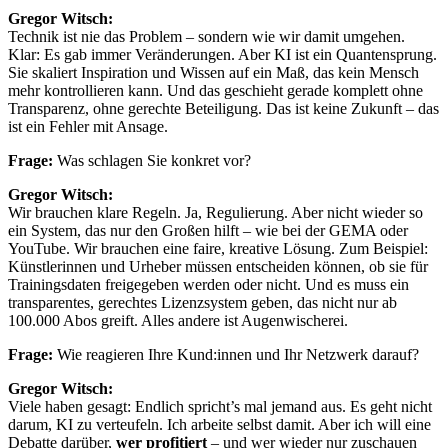
Gregor Witsch:
Technik ist nie das Problem – sondern wie wir damit umgehen.
Klar: Es gab immer Veränderungen. Aber KI ist ein Quantensprung.
Sie skaliert Inspiration und Wissen auf ein Maß, das kein Mensch
mehr kontrollieren kann. Und das geschieht gerade komplett ohne
Transparenz, ohne gerechte Beteiligung. Das ist keine Zukunft – das
ist ein Fehler mit Ansage.
Frage:
Was schlagen Sie konkret vor?
Gregor Witsch:
Wir brauchen klare Regeln. Ja, Regulierung. Aber nicht wieder so
ein System, das nur den Großen hilft – wie bei der GEMA oder
YouTube. Wir brauchen eine faire, kreative Lösung. Zum Beispiel:
Künstlerinnen und Urheber müssen entscheiden können, ob sie für
Trainingsdaten freigegeben werden oder nicht. Und es muss ein
transparentes, gerechtes Lizenzsystem geben, das nicht nur ab
100.000 Abos greift. Alles andere ist Augenwischerei.
Frage:
Wie reagieren Ihre Kund:innen und Ihr Netzwerk darauf?
Gregor Witsch:
Viele haben gesagt: Endlich spricht’s mal jemand aus. Es geht nicht
darum, KI zu verteufeln. Ich arbeite selbst damit. Aber ich will eine
Debatte darüber,
wer profitiert
– und wer wieder nur zuschauen