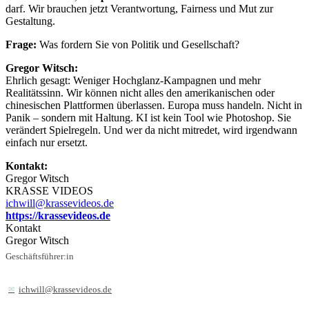
darf. Wir brauchen jetzt Verantwortung, Fairness und Mut zur
Gestaltung.
Frage:
Was fordern Sie von Politik und Gesellschaft?
Gregor Witsch:
Ehrlich gesagt: Weniger Hochglanz-Kampagnen und mehr
Realitätssinn. Wir können nicht alles den amerikanischen oder
chinesischen Plattformen überlassen. Europa muss handeln. Nicht in
Panik – sondern mit Haltung. KI ist kein Tool wie Photoshop. Sie
verändert Spielregeln. Und wer da nicht mitredet, wird irgendwann
einfach nur ersetzt.
Kontakt:
Gregor Witsch
KRASSE VIDEOS
ichwill@krassevideos.de
https://krassevideos.de
Kontakt
Gregor Witsch
Geschäftsführer:in
ichwill@krassevideos.de