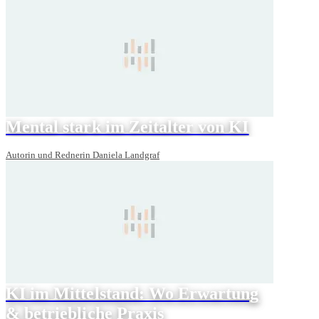
Mental stark im Zeitalter von KI
Autorin und Rednerin Daniela Landgraf
KI im Mittelstand: Wo Erwartung
& betriebliche Praxis