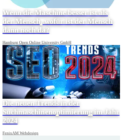
Wenn die Maschine besser ist als
der Mensch, wofür ist der Mensch
dann noch da?
Hamburg Open Online University GmbH
Die neuen Trends in der
Suchmaschinenoptimierung im Jahr
2024
FenixAM Webdesign