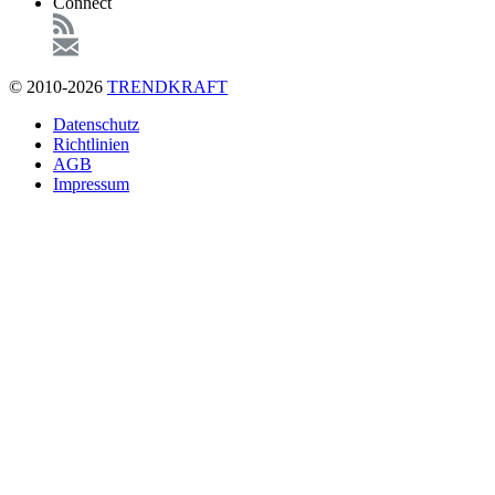
Connect
© 2010-2026
TRENDKRAFT
Fußzeile
Datenschutz
Richtlinien
AGB
Impressum