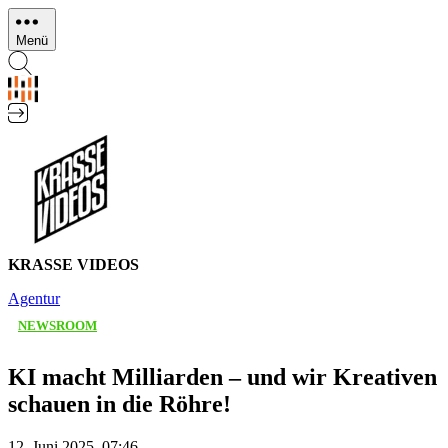
Direkt
zum
Menü
Inhalt
KRASSE VIDEOS
Agentur
NEWSROOM
KI macht Milliarden – und wir Kreativen
schauen in die Röhre!
12. Juni 2025, 07:46