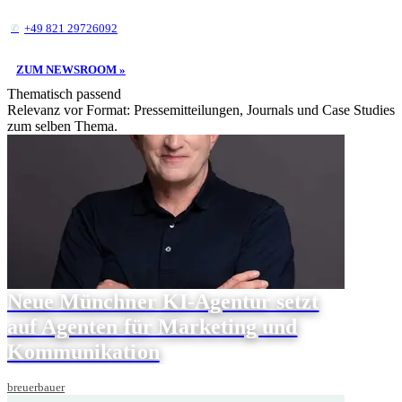
+49 821 29726092
ZUM NEWSROOM »
Thematisch passend
Relevanz vor Format: Pressemitteilungen, Journals und Case Studies
zum selben Thema.
Neue Münchner KI-Agentur setzt
auf Agenten für Marketing und
Kommunikation
breuerbauer