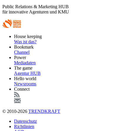
Public Relations & Marketing HUB
für innovative Agenturen und KMU
Footer
House keeping
Main
Was ist das?
Bookmark
Channel
Power
Mediadaten
The game
Agentur HUB
Hello world
Newsrooms
Connect
© 2010-2026
TRENDKRAFT
Fußzeile
Datenschutz
Richtlinien