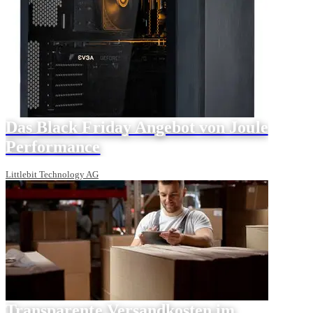
Das Black Friday Angebot von Joule
Performance
Littlebit Technology AG
Transparente Versandkosten im