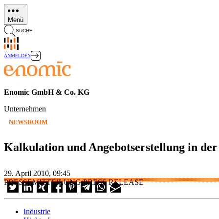
Direkt
zum
Menü
Inhalt
SUCHE
ANMELDEN
Enomic GmbH & Co. KG
Unternehmen
NEWSROOM
Kalkulation und Angebotserstellung in de
29. April 2010, 09:45
PRESSEMITTEILUNG/PRESS RELEASE
Industrie