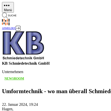
Direkt
zum
Menü
Inhalt
SUCHE
ANMELDEN
KB Schmiedetechnik GmbH
Unternehmen
NEWSROOM
Umformtechnik - wo man überall Schmiedet
22. Januar 2024, 19:24
Hagen,