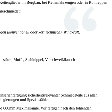
 Kettenglieder im Bergbau, bei Kettenfahrzeugen oder in Rolltreppen!
 geschmiedet!
gen (konventionell oder kerntechnisch), Windkraft,
iestück, Muffe, Stahlnippel, Vorschweißflansch
erienfertigung sicherheitsrelevanter Schmiedeteile aus allen
rlegierungen und Spezialstählen.
nd 600mm Maximallänge. Wir fertigen nach den folgenden