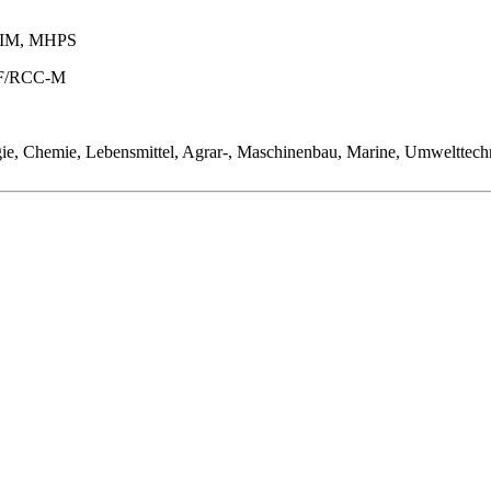
NIM, MHPS
EDF/RCC-M
ie, Chemie, Lebensmittel, Agrar-, Maschinenbau, Marine, Umwelttech