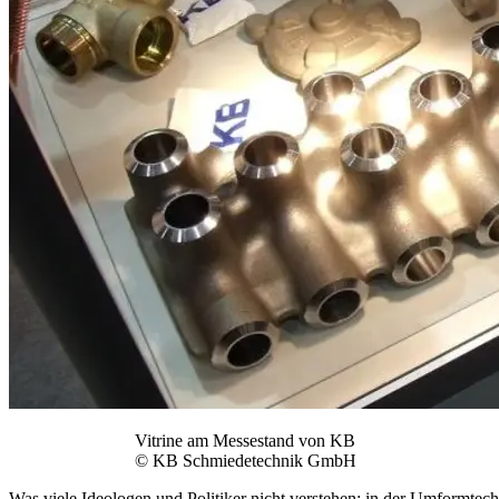
Vitrine am Messestand von KB
© KB Schmiedetechnik GmbH
Was viele Ideologen und Politiker nicht verstehen: in der Umformtec