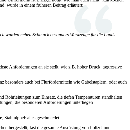
d, wurde in einem früheren Beitrag erläutert:
glich wurden neben Schmuck besonders Werkzeuge für die Land-
te Anforderungen an sie stellt, wie z.B. hoher Druck, aggressive
z besonders auch bei Flurfördermitteln wie Gabelstaplern, oder auch
d Rohrleitungen zum Einsatz, die tiefen Temperaturen standhalten
dungen, die besonderen Anforderungen unterliegen
, Stahlnippel: alles geschmiedet!
en hergestellt; fast die gesamte Ausrüstung von Polizei und