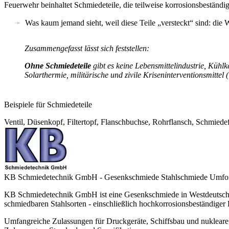
Feuerwehr beinhaltet Schmiedeteile, die teilweise korrosionsbeständi
Was kaum jemand sieht, weil diese Teile „versteckt“ sind: die
Zusammengefasst lässt sich feststellen:
Ohne Schmiedeteile
gibt es keine Lebensmittelindustrie, Kühl
Solarthermie, militärische und zivile Kriseninterventionsmittel 
Beispiele für Schmiedeteile
Ventil, Düsenkopf, Filtertopf, Flanschbuchse, Rohrflansch, Schmied
KB Schmiedetechnik GmbH - Gesenkschmiede Stahlschmiede Umfo
KB Schmiedetechnik GmbH ist eine Gesenkschmiede in Westdeutschland,
schmiedbaren Stahlsorten - einschließlich hochkorrosionsbeständiger
Umfangreiche Zulassungen für Druckgeräte, Schiffsbau und nuklear