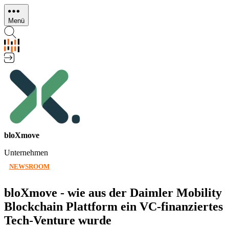
Direkt
zum
Menü
Inhalt
bloXmove
Unternehmen
NEWSROOM
bloXmove - wie aus der Daimler Mobility
Blockchain Plattform ein VC-finanziertes
Tech-Venture wurde