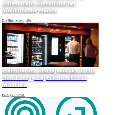
wollen mehr Flexibilität bei
Mobilitätsangeboten
Die Himmelsschreiber
Paderborner Startup auf der E.ON
New Energy Experience 2025 in
München
twenty4U GmbH