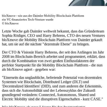
bloXmove - wie aus der Daimler Mobility Blockchain Plattform
ein VC-finanziertes Tech-Venture wurde
© bloXmove
Letzte Woche gab Daimler weltweit bekannt, dass das Gründerteam
Sophia Rödiger, CEO und Harry Behrens, CTO des neuen Ventures
bloXmove die Mobility Blockchain Plattform von Daimler gekauft
hat, um sie auf die nächste "dezentrale Ebene" zu bringen.
Der CTO & Visionär Harry Behrens, der seit den Anfängen im Jahr
2008 im Blockchain-Bereich arbeitet und programmiert, erklärt, dass
durch die Kombination von zwei großen Einflussfaktoren der
perfekte Startpunkt für die Mobility Blockchain Plattform - die nun
als bloXmove agiert - gegeben war:
"Einerseits das unglaubliche, befreiende Potenzial von dezentralen
Systemen wie Blockchain, Distributed Ledger (DLT) und
'Decentralized Identifiers' (DID), und zum anderen die Erkenntnis,
dass sich die Automobilität und der Lebenszyklus der Zukunft
grundlegend verändern: Connected, Autonomous, Shared und
Electric Mobility sind die disruptiven Eigenschaften - kurz CASE."