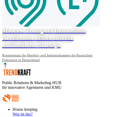
Moscow Transport Innovations
Accelerator öffnet sich für
ausländische Startups
Repräsentanz der Handels- und Industriekammer der Russischen
Föderation in Deutschland
Public Relations & Marketing HUB
für innovative Agenturen und KMU
Footer
House keeping
Main
Was ist das?