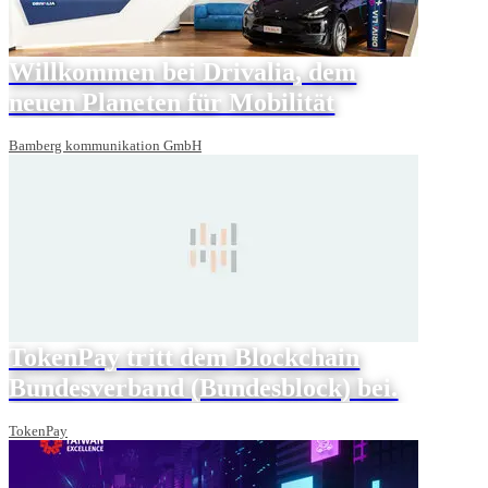
Willkommen bei Drivalia, dem
neuen Planeten für Mobilität
Bamberg kommunikation GmbH
TokenPay tritt dem Blockchain
Bundesverband (Bundesblock) bei.
TokenPay