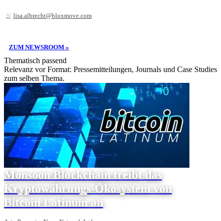
lisa.albrecht@bloxmove.com
ZUM NEWSROOM »
Thematisch passend
Relevanz vor Format: Pressemitteilungen, Journals und Case Studies
zum selben Thema.
Monsoon Blockchain treibt das
Kryptowährungs-Ökosystem von
Bitcoin Latinum an