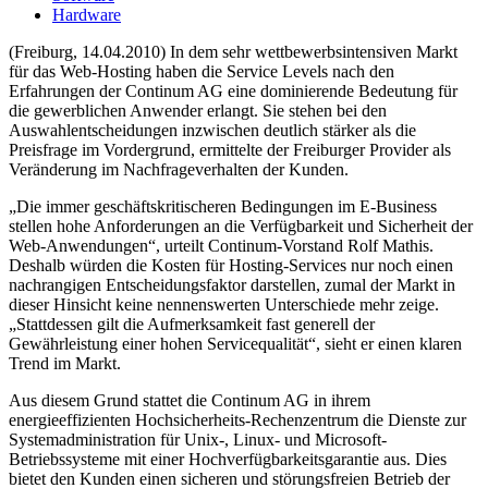
Hardware
(Freiburg, 14.04.2010) In dem sehr wettbewerbsintensiven Markt
für das Web-Hosting haben die Service Levels nach den
Erfahrungen der Continum AG eine dominierende Bedeutung für
die gewerblichen Anwender erlangt. Sie stehen bei den
Auswahlentscheidungen inzwischen deutlich stärker als die
Preisfrage im Vordergrund, ermittelte der Freiburger Provider als
Veränderung im Nachfrageverhalten der Kunden.
„Die immer geschäftskritischeren Bedingungen im E-Business
stellen hohe Anforderungen an die Verfügbarkeit und Sicherheit der
Web-Anwendungen“, urteilt Continum-Vorstand Rolf Mathis.
Deshalb würden die Kosten für Hosting-Services nur noch einen
nachrangigen Entscheidungsfaktor darstellen, zumal der Markt in
dieser Hinsicht keine nennenswerten Unterschiede mehr zeige.
„Stattdessen gilt die Aufmerksamkeit fast generell der
Gewährleistung einer hohen Servicequalität“, sieht er einen klaren
Trend im Markt.
Aus diesem Grund stattet die Continum AG in ihrem
energieeffizienten Hochsicherheits-Rechenzentrum die Dienste zur
Systemadministration für Unix-, Linux- und Microsoft-
Betriebssysteme mit einer Hochverfügbarkeitsgarantie aus. Dies
bietet den Kunden einen sicheren und störungsfreien Betrieb der