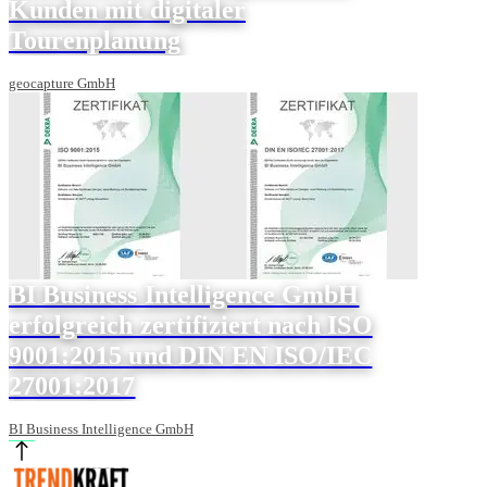
Kunden mit digitaler
Tourenplanung
geocapture GmbH
BI Business Intelligence GmbH
erfolgreich zertifiziert nach ISO
9001:2015 und DIN EN ISO/IEC
27001:2017
BI Business Intelligence GmbH