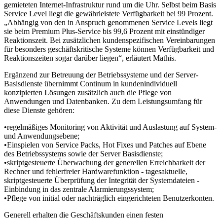
gemieteten Internet-Infrastruktur rund um die Uhr. Selbst beim Basis
Service Level liegt die gewährleistete Verfügbarkeit bei 99 Prozent.
„Abhängig von den in Anspruch genommenen Service Levels liegt
sie beim Premium Plus-Service bis 99,6 Prozent mit einstündiger
Reaktionszeit. Bei zusätzlichen kundenspezifischen Vereinbarungen
für besonders geschäftskritische Systeme können Verfügbarkeit und
Reaktionszeiten sogar darüber liegen“, erläutert Mathis.
Ergänzend zur Betreuung der Betriebssysteme und der Server-
Basisdienste übernimmt Continum in kundenindividuell
konzipierten Lösungen zusätzlich auch die Pflege von
Anwendungen und Datenbanken. Zu dem Leistungsumfang für
diese Dienste gehören:
•regelmäßiges Monitoring von Aktivität und Auslastung auf System-
und Anwendungsebene;
•Einspielen von Service Packs, Hot Fixes und Patches auf Ebene
des Betriebssystems sowie der Server Basisdienste;
•skriptgesteuerte Überwachung der generellen Erreichbarkeit der
Rechner und fehlerfreier Hardwarefunktion - tagesaktuelle,
skriptgesteuerte Überprüfung der Integrität der Systemdateien -
Einbindung in das zentrale Alarmierungssystem;
•Pflege von initial oder nachträglich eingerichteten Benutzerkonten.
Generell erhalten die Geschäftskunden einen festen