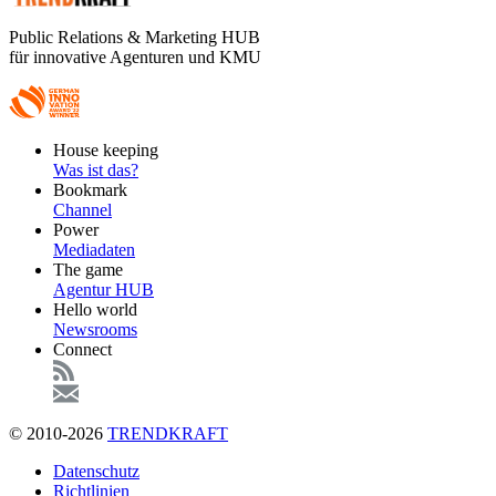
Public Relations & Marketing HUB
für innovative Agenturen und KMU
Footer
House keeping
Main
Was ist das?
Bookmark
Channel
Power
Mediadaten
The game
Agentur HUB
Hello world
Newsrooms
Connect
© 2010-2026
TRENDKRAFT
Fußzeile
Datenschutz
Richtlinien