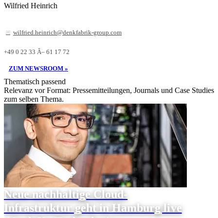
Wilfried Heinrich
wilfried.heinrich@denkfabrik-group.com
+49 0 22 33 Â– 61 17 72
ZUM NEWSROOM »
Thematisch passend
Relevanz vor Format: Pressemitteilungen, Journals und Case Studies
zum selben Thema.
Neue nachhaltige Cloud-
Infrastruktur geht in Hamburg live