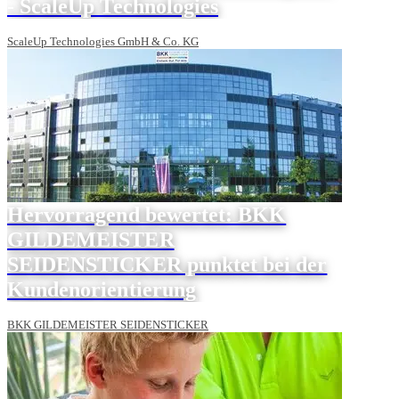
- ScaleUp Technologies
ScaleUp Technologies GmbH & Co. KG
Hervorragend bewertet: BKK
GILDEMEISTER
SEIDENSTICKER punktet bei der
Kundenorientierung
BKK GILDEMEISTER SEIDENSTICKER