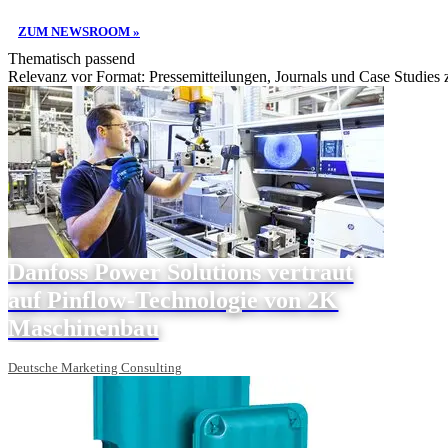
ZUM NEWSROOM »
Thematisch passend
Relevanz vor Format: Pressemitteilungen, Journals und Case Studies
Danfoss Power Solutions vertraut
auf Pinflow-Technologie von 2K
Maschinenbau
Deutsche Marketing Consulting