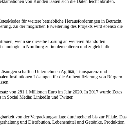
Reklamationen von Kunden lassen sich die Daten leicht abrufen.
etesMedea für weitere betriebliche Herausforderungen in Betracht.
erung. Zu der möglichen Erweiterung des Projekts wird ebenso die
trauen, wenn sie dieselbe Lösung an weiteren Standorten
Technologie in Nordborg zu implementieren und zugleich die
n-Lösungen schaffen Unternehmen Agilität, Transparenz und
nalen Institutionen Lösungen für die Authentifizierung von Bürgern
issen.
umsatz von 281.1 Millionen Euro im Jahr 2020. In 2017 wurde Zetes
s in Social Media: LinkedIn und Twitter.
gbarkeit von der Verpackungsanlage durchgehend bis zur Filiale. Das
erhaltung und Distribution, Lebensmittel und Getränke, Produktion,