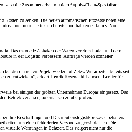
n, setzt die Zusammenarbeit mit dem Supply-Chain-Spezialisten
nd Kosten zu senken. Die neuen automatischen Prozesse boten eine
nfoss und amortisierte sich bereits innerhalb eines Jahres. Nun
fwändig. Das manuelle Abhaken der Waren vor dem Laden und dem
läufe in der Logistik verbessern. Aufträge werden schneller
bei diesem neuen Projekt wieder auf Zetes. Wir arbeiten bereits seit
en zu entwickeln“, erklärt Henrik Rosendahl Laursen, Berater für
rweile bei einigen der größten Unternehmen Europas eingesetzt. Das
den Betrieb verlassen, automatisch zu überprüfen.
ber ihre Beschaffungs- und Distributionslogistikprozesse behalten.
iketten, um einen fehlerfreien Versand zu gewährleisten. Die
n visuelle Warnungen in Echtzeit. Das steigert nicht nur die