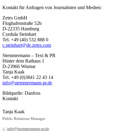
Kontakt für Anfragen von Journalisten und Medien:
Zetes GmbH
Flughafenstraße 52b
D-22335 Hamburg
Cordula Steinhart
Tel. +49 (40) 532 888 0
c.steinhart@de.zetes.com
Stemmermann – Text & PR
Hinter dem Rathaus 1
D-23966 Wismar
Tanja Kaak
Tel. +49 (0)3841 22 43 14
info@stemmermann-pr.de
Bildquelle: Danfoss
Kontakt
Tanja Kaak
Public Relations Manager
info@stemmermann-pr.de