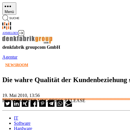
Direkt
zum
Menü
Inhalt
SUCHE
ANMELDEN
denkfabrik groupcom GmbH
Agentur
NEWSROOM
Die wahre Qualität der Kundenbeziehung s
19. Mai 2010, 13:56
PRESSEMITTEILUNG/PRESS RELEASE
IT
Software
Hardware