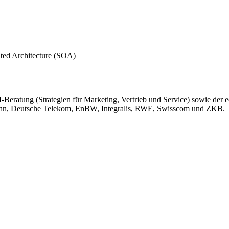
nted Architecture (SOA)
M-Beratung (Strategien für Marketing, Vertrieb und Service) sowie 
hn, Deutsche Telekom, EnBW, Integralis, RWE, Swisscom und ZKB.