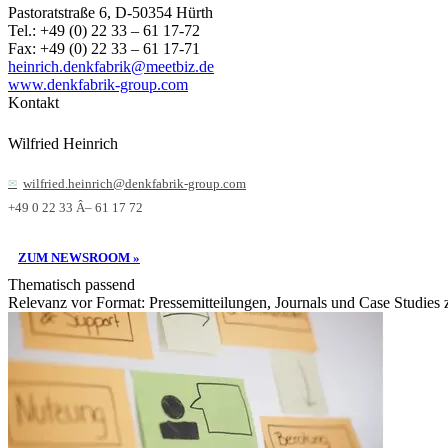
Pastoratstraße 6, D-50354 Hürth
Tel.: +49 (0) 22 33 – 61 17-72
Fax: +49 (0) 22 33 – 61 17-71
heinrich.denkfabrik@meetbiz.de
www.denkfabrik-group.com
Kontakt
Wilfried Heinrich
wilfried.heinrich@denkfabrik-group.com
+49 0 22 33 Â– 61 17 72
ZUM NEWSROOM »
Thematisch passend
Relevanz vor Format: Pressemitteilungen, Journals und Case Studies