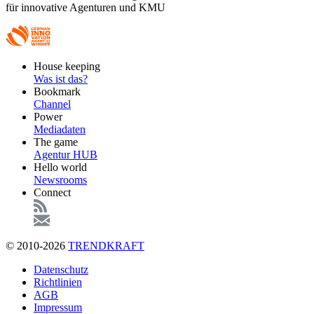
für innovative Agenturen und KMU
Footer
House keeping
Main
Was ist das?
Bookmark
Channel
Power
Mediadaten
The game
Agentur HUB
Hello world
Newsrooms
Connect
© 2010-2026
TRENDKRAFT
Fußzeile
Datenschutz
Richtlinien
AGB
Impressum