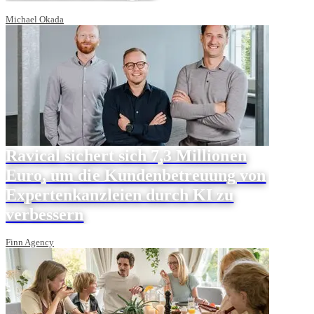
Michael Okada
Ravical sichert sich 7,3 Millionen
Euro, um die Kundenbetreuung von
Expertenkanzleien durch KI zu
verbessern
Finn Agency