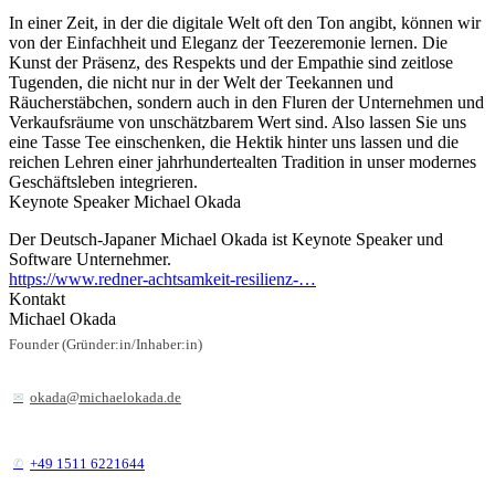
In einer Zeit, in der die digitale Welt oft den Ton angibt, können wir
von der Einfachheit und Eleganz der Teezeremonie lernen. Die
Kunst der Präsenz, des Respekts und der Empathie sind zeitlose
Tugenden, die nicht nur in der Welt der Teekannen und
Räucherstäbchen, sondern auch in den Fluren der Unternehmen und
Verkaufsräume von unschätzbarem Wert sind. Also lassen Sie uns
eine Tasse Tee einschenken, die Hektik hinter uns lassen und die
reichen Lehren einer jahrhundertealten Tradition in unser modernes
Geschäftsleben integrieren.
Keynote Speaker Michael Okada
Der Deutsch-Japaner Michael Okada ist Keynote Speaker und
Software Unternehmer.
https://www.redner-achtsamkeit-resilienz-…
Kontakt
Michael Okada
Founder (Gründer:in/Inhaber:in)
okada@michaelokada.de
+49 1511 6221644