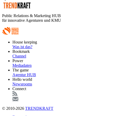
Public Relations & Marketing HUB
für innovative Agenturen und KMU
Footer
House keeping
Main
Was ist das?
Bookmark
Channel
Power
Mediadaten
The game
Agentur HUB
Hello world
Newsrooms
Connect
© 2010-2026
TRENDKRAFT