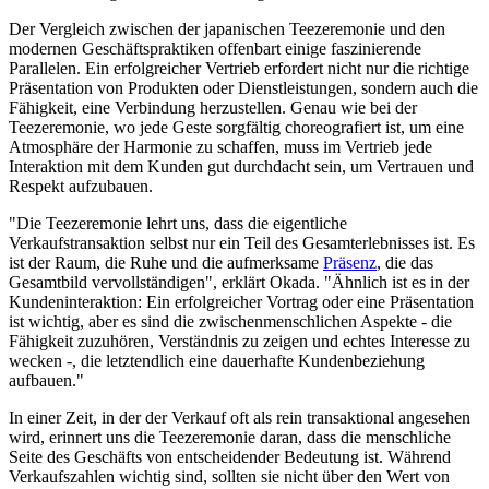
Der Vergleich zwischen der japanischen Teezeremonie und den
modernen Geschäftspraktiken offenbart einige faszinierende
Parallelen. Ein erfolgreicher Vertrieb erfordert nicht nur die richtige
Präsentation von Produkten oder Dienstleistungen, sondern auch die
Fähigkeit, eine Verbindung herzustellen. Genau wie bei der
Teezeremonie, wo jede Geste sorgfältig choreografiert ist, um eine
Atmosphäre der Harmonie zu schaffen, muss im Vertrieb jede
Interaktion mit dem Kunden gut durchdacht sein, um Vertrauen und
Respekt aufzubauen.
"Die Teezeremonie lehrt uns, dass die eigentliche
Verkaufstransaktion selbst nur ein Teil des Gesamterlebnisses ist. Es
ist der Raum, die Ruhe und die aufmerksame
Präsenz
, die das
Gesamtbild vervollständigen", erklärt Okada. "Ähnlich ist es in der
Kundeninteraktion: Ein erfolgreicher Vortrag oder eine Präsentation
ist wichtig, aber es sind die zwischenmenschlichen Aspekte - die
Fähigkeit zuzuhören, Verständnis zu zeigen und echtes Interesse zu
wecken -, die letztendlich eine dauerhafte Kundenbeziehung
aufbauen."
In einer Zeit, in der der Verkauf oft als rein transaktional angesehen
wird, erinnert uns die Teezeremonie daran, dass die menschliche
Seite des Geschäfts von entscheidender Bedeutung ist. Während
Verkaufszahlen wichtig sind, sollten sie nicht über den Wert von