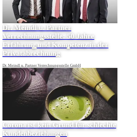
Dr. Meindl u. Partner
Verrechnungsstelle: 50 Jahre
Erfahrung und Kompetenz in der
Privatabrechnung
Dr. Meindl u. Partner Verrechnungsstelle GmbH
Corona ist kein Grund für schlechte
Kundenbeziehungen