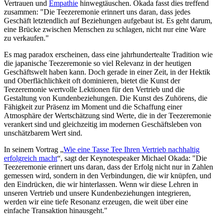
Vertrauen und
Empathie
hinwegtäuschen. Okada fasst dies treffend
zusammen: "Die Teezeremonie erinnert uns daran, dass jedes
Geschäft letztendlich auf Beziehungen aufgebaut ist. Es geht darum,
eine Brücke zwischen Menschen zu schlagen, nicht nur eine Ware
zu verkaufen."
Es mag paradox erscheinen, dass eine jahrhundertealte Tradition wie
die japanische Teezeremonie so viel Relevanz in der heutigen
Geschäftswelt haben kann. Doch gerade in einer Zeit, in der Hektik
und Oberflächlichkeit oft dominieren, bietet die Kunst der
Teezeremonie wertvolle Lektionen für den Vertrieb und die
Gestaltung von Kundenbeziehungen. Die Kunst des Zuhörens, die
Fähigkeit zur Präsenz im Moment und die Schaffung einer
Atmosphäre der Wertschätzung sind Werte, die in der Teezeremonie
verankert sind und gleichzeitig im modernen Geschäftsleben von
unschätzbarem Wert sind.
In seinem Vortrag „
Wie eine Tasse Tee Ihren Vertrieb nachhaltig
erfolgreich macht
“, sagt der Keynotespeaker Michael Okada: "Die
Teezeremonie erinnert uns daran, dass der Erfolg nicht nur in Zahlen
gemessen wird, sondern in den Verbindungen, die wir knüpfen, und
den Eindrücken, die wir hinterlassen. Wenn wir diese Lehren in
unseren Vertrieb und unsere Kundenbeziehungen integrieren,
werden wir eine tiefe Resonanz erzeugen, die weit über eine
einfache Transaktion hinausgeht."