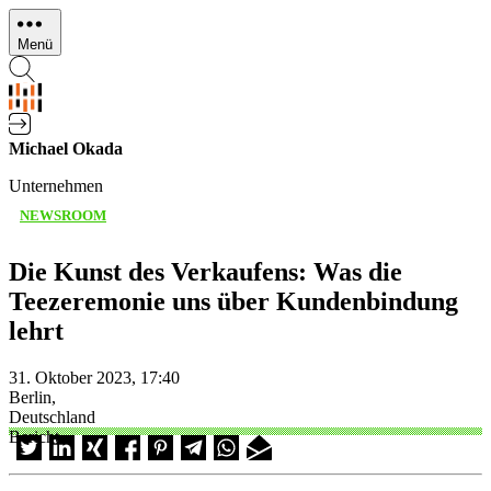
Direkt
zum
Menü
Inhalt
Michael Okada
Unternehmen
NEWSROOM
Die Kunst des Verkaufens: Was die
Teezeremonie uns über Kundenbindung
lehrt
31. Oktober 2023, 17:40
Berlin,
Deutschland
Bericht