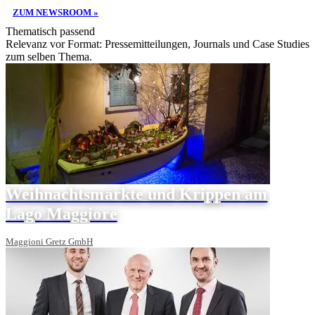
ZUM NEWSROOM »
Thematisch passend
Relevanz vor Format: Pressemitteilungen, Journals und Case Studies
zum selben Thema.
Weihnachtsmärkte und Krippen am
Lago Maggiore
Maggioni Gretz GmbH