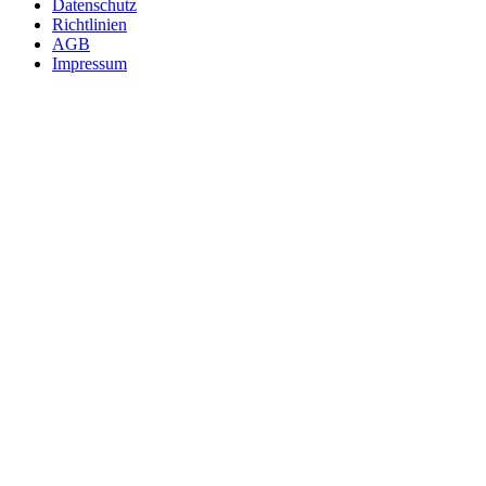
Fußzeile
Datenschutz
Richtlinien
AGB
Impressum