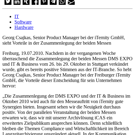
IT
Software
Hardware
Georg Csajkas, Senior Product Manager bei der iTernity GmbH,
sieht Vorteile in der Zusammenlegung der beiden Messen
Freiburg, 19.07.2010. Nachdem in der vergangenen Woche
überraschend die Zusammenlegung der beiden Messen DMS EXPO
und IT & Business vom 26. bis 29. Oktober in Stuttgart verkündet
wurde, gibt es bereits positive Stimmen aus der IT-Branche. So hebt
Georg Csajkas, Senior Product Manager bei der Freiburger iTernity
GmbH, die Vorteile dieser Entscheidung für sein Unternehmen
hervor:
„Die Zusammenlegung der DMS EXPO und der IT & Business im
Oktober 2010 wird auch für den Messeauftritt von iTernity gute
Synergien bieten. Insgesamt sehen wir die Neuigkeit durchaus
positiv. Von der parallelen Veranstaltung der beiden Messen
erwarten wir, dass wir mit unserer Archivlösung iCAS ein
erweitertes Zielpublikum ansprechen können. Denn schließlich
bleiben die Themen Compliance und Wirtschaftlichkeit im Bereich
Langzeitarchivierung unverändert aktuell. In der Kommunikation