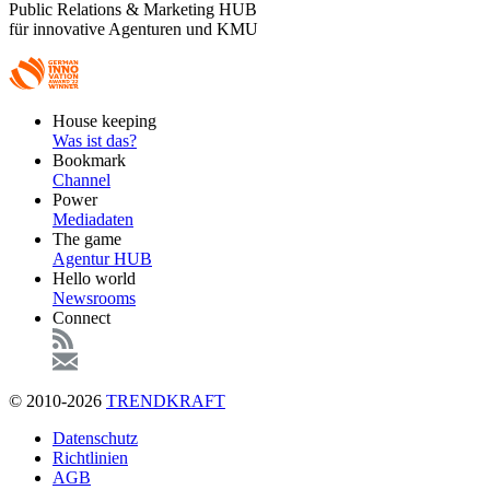
Public Relations & Marketing HUB
für innovative Agenturen und KMU
Footer
House keeping
Main
Was ist das?
Bookmark
Channel
Power
Mediadaten
The game
Agentur HUB
Hello world
Newsrooms
Connect
© 2010-2026
TRENDKRAFT
Fußzeile
Datenschutz
Richtlinien
AGB