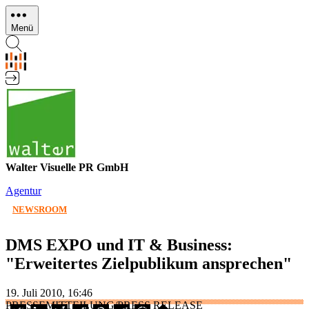
Direkt
zum
Menü
Inhalt
Walter Visuelle PR GmbH
Agentur
NEWSROOM
DMS EXPO und IT & Business:
"Erweitertes Zielpublikum ansprechen"
19. Juli 2010, 16:46
PRESSEMITTEILUNG/PRESS RELEASE