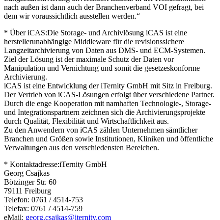
nach außen ist dann auch der Branchenverband VOI gefragt, bei
dem wir voraussichtlich ausstellen werden.“
* Über iCAS:Die Storage- und Archivlösung iCAS ist eine
herstellerunabhängige Middleware für die revisionssichere
Langzeitarchivierung von Daten aus DMS- und ECM-Systemen.
Ziel der Lösung ist der maximale Schutz der Daten vor
Manipulation und Vernichtung und somit die gesetzeskonforme
Archivierung.
iCAS ist eine Entwicklung der iTernity GmbH mit Sitz in Freiburg.
Der Vertrieb von iCAS-Lösungen erfolgt über verschiedene Partner.
Durch die enge Kooperation mit namhaften Technologie-, Storage-
und Integrationspartnern zeichnen sich die Archivierungsprojekte
durch Qualität, Flexibilität und Wirtschaftlichkeit aus.
Zu den Anwendern von iCAS zählen Unternehmen sämtlicher
Branchen und Größen sowie Institutionen, Kliniken und öffentliche
Verwaltungen aus den verschiedensten Bereichen.
* Kontaktadresse:iTernity GmbH
Georg Csajkas
Bötzinger Str. 60
79111 Freiburg
Telefon: 0761 / 4514-753
Telefax: 0761 / 4514-759
eMail:
georg.csajkas@iternity.com