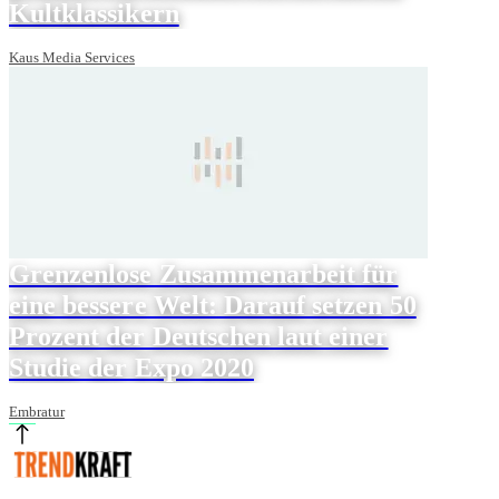
Kultklassikern
Kaus Media Services
Grenzenlose Zusammenarbeit für
eine bessere Welt: Darauf setzen 50
Prozent der Deutschen laut einer
Studie der Expo 2020
Embratur