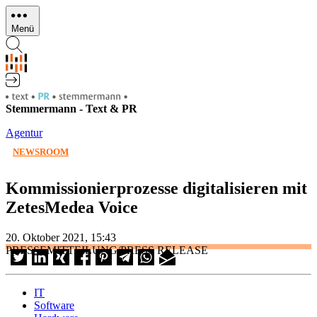
Direkt
zum
Menü
Inhalt
Stemmermann - Text & PR
Agentur
NEWSROOM
Kommissionierprozesse digitalisieren mit
ZetesMedea Voice
20. Oktober 2021, 15:43
PRESSEMITTEILUNG/PRESS RELEASE
IT
Software