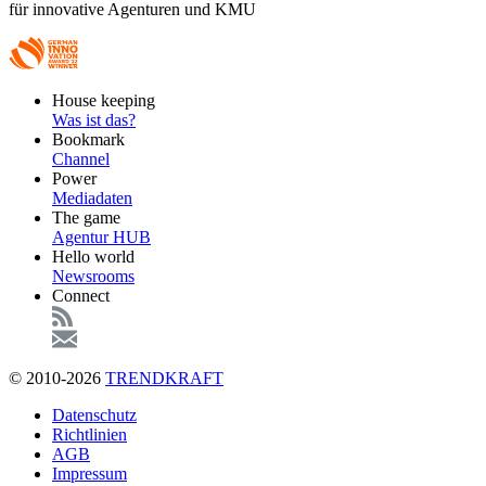
für innovative Agenturen und KMU
Footer
House keeping
Main
Was ist das?
Bookmark
Channel
Power
Mediadaten
The game
Agentur HUB
Hello world
Newsrooms
Connect
© 2010-2026
TRENDKRAFT
Fußzeile
Datenschutz
Richtlinien
AGB
Impressum