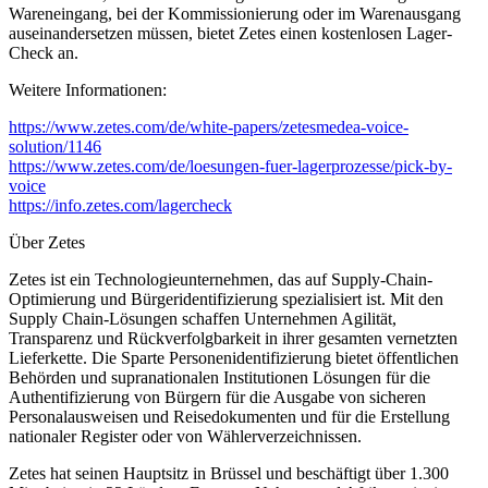
Wareneingang, bei der Kommissionierung oder im Warenausgang
auseinandersetzen müssen, bietet Zetes einen kostenlosen Lager-
Check an.
Weitere Informationen:
https://www.zetes.com/de/white-papers/zetesmedea-voice-
solution/1146
https://www.zetes.com/de/loesungen-fuer-lagerprozesse/pick-by-
voice
https://info.zetes.com/lagercheck
Über Zetes
Zetes ist ein Technologieunternehmen, das auf Supply-Chain-
Optimierung und Bürgeridentifizierung spezialisiert ist. Mit den
Supply Chain-Lösungen schaffen Unternehmen Agilität,
Transparenz und Rückverfolgbarkeit in ihrer gesamten vernetzten
Lieferkette. Die Sparte Personenidentifizierung bietet öffentlichen
Behörden und supranationalen Institutionen Lösungen für die
Authentifizierung von Bürgern für die Ausgabe von sicheren
Personalausweisen und Reisedokumenten und für die Erstellung
nationaler Register oder von Wählerverzeichnissen.
Zetes hat seinen Hauptsitz in Brüssel und beschäftigt über 1.300