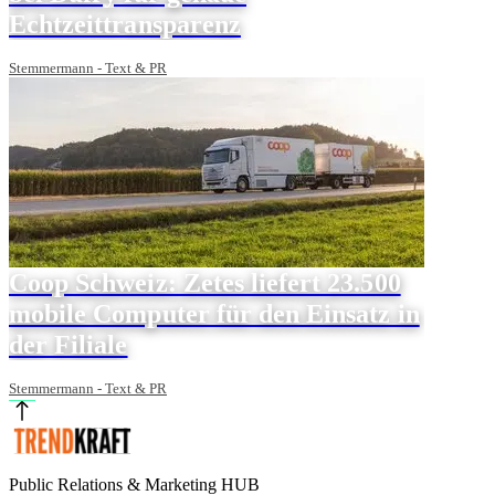
Echtzeittransparenz
Stemmermann - Text & PR
Coop Schweiz: Zetes liefert 23.500
mobile Computer für den Einsatz in
der Filiale
Stemmermann - Text & PR
Public Relations & Marketing HUB