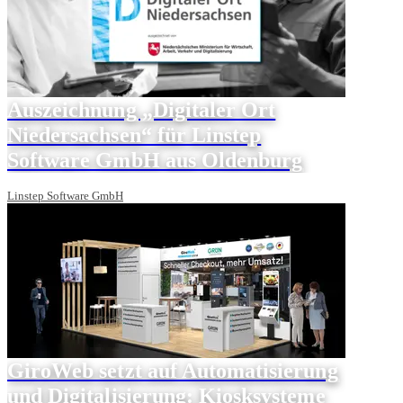
Auszeichnung „Digitaler Ort
Niedersachsen“ für Linstep
Software GmbH aus Oldenburg
Linstep Software GmbH
GiroWeb setzt auf Automatisierung
und Digitalisierung: Kiosksysteme