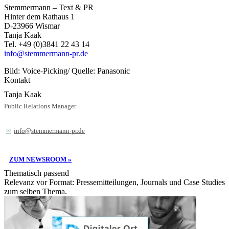
Stemmermann – Text & PR
Hinter dem Rathaus 1
D-23966 Wismar
Tanja Kaak
Tel. +49 (0)3841 22 43 14
info@stemmermann-pr.de
Bild: Voice-Picking/ Quelle: Panasonic
Kontakt
Tanja Kaak
Public Relations Manager
info@stemmermann-pr.de
ZUM NEWSROOM »
Thematisch passend
Relevanz vor Format: Pressemitteilungen, Journals und Case Studies
zum selben Thema.