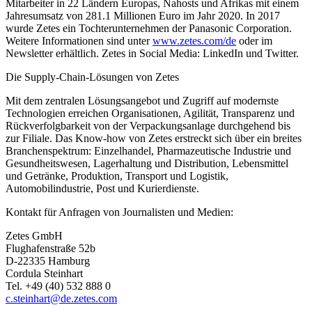
Mitarbeiter in 22 Ländern Europas, Nahosts und Afrikas mit einem
Jahresumsatz von 281.1 Millionen Euro im Jahr 2020. In 2017
wurde Zetes ein Tochterunternehmen der Panasonic Corporation.
Weitere Informationen sind unter
www.zetes.com/de
oder im
Newsletter erhältlich. Zetes in Social Media: LinkedIn und Twitter.
Die Supply-Chain-Lösungen von Zetes
Mit dem zentralen Lösungsangebot und Zugriff auf modernste
Technologien erreichen Organisationen, Agilität, Transparenz und
Rückverfolgbarkeit von der Verpackungsanlage durchgehend bis
zur Filiale. Das Know-how von Zetes erstreckt sich über ein breites
Branchenspektrum: Einzelhandel, Pharmazeutische Industrie und
Gesundheitswesen, Lagerhaltung und Distribution, Lebensmittel
und Getränke, Produktion, Transport und Logistik,
Automobilindustrie, Post und Kurierdienste.
Kontakt für Anfragen von Journalisten und Medien:
Zetes GmbH
Flughafenstraße 52b
D-22335 Hamburg
Cordula Steinhart
Tel. +49 (40) 532 888 0
c.steinhart@de.zetes.com