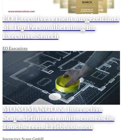
EO Executives erneut ausgezeichnet
als Top Personalberatung im
Executive Search
EO Executives
MONOMANGO & Interactive
Scape definieren multi-sensorische
Touchscreen-Erlebnisse neu
Interactive Scape GmbH