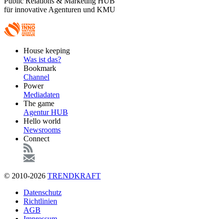
Public Relations & Marketing HUB
für innovative Agenturen und KMU
Footer
House keeping
Main
Was ist das?
Bookmark
Channel
Power
Mediadaten
The game
Agentur HUB
Hello world
Newsrooms
Connect
© 2010-2026
TRENDKRAFT
Fußzeile
Datenschutz
Richtlinien
AGB
Impressum