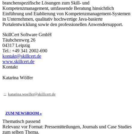
branchenspezifische Lösungen zum Skill- und
Kompetenzmanagement, umfassende Beratung hinsichtlich
Einführung und Etablierung von Kompetenzmanagement-Systemen
in Unternehmen, qualitativ hochwertige Java-basierte
Portalentwicklung sowie den professionellen Anwendersupport.
SkillCert Software GmbH
Täubchenweg 26
04317 Leipzig
Tel.: +49 341 2002-690
kontakt@skillcert.de
www.skillcert.de
Kontakt
Katarina Wölfer
katarina.woelfer@skillcert.de
ZUM NEWSROOM »
Thematisch passend
Relevanz vor Format: Pressemitteilungen, Journals und Case Studies
zum selben Thema.