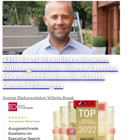
THE FLAG Frankfurt mit neuer
Führungsstruktur: Marco Tauscher
übernimmt Position des Cluster
General Managers
Agentur Markenguthaben Wilhelm Brandt