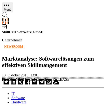
Direkt
zum
Menü
Inhalt
SkillCert Software GmbH
Unternehmen
NEWSROOM
Marktanalyse: Softwarelösungen zum
effektiven Skillmangement
13. Oktober 2015, 13:01
PRESSEMITTEILUNG/PRESS RELEASE
IT
Software
Hardware