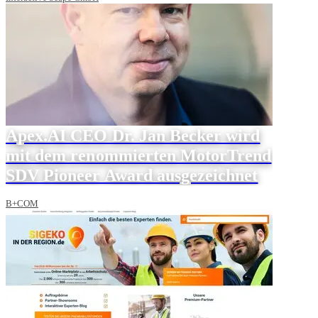
Apex.AI CEO Dr. Jan Becker wird
mit dem renommierten MotorTrend
SDV Pioneer Award ausgezeichnet
B+COM