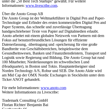
unter die „50 Best Tech Startups“ gewählt. Für weitere
Informationen:
www.livescribe.com
.
Über die Anoto Group AB
Die Anoto Group ist der Weltmarktführer in Digital Pen and Paper-
Technologie und Erfinder des ersten kommerziellen Digital Pen and
Paper Systems, das schnelle und zuverlässige Übertragung
handgeschriebener Texte von Papier auf Digitalmedien erlaubt.
Anoto arbeitet mit einem globalen Netzwerk von Partnern mit dem
Fokus auf benutzerfreundlichen Lösungen für effiziente
Datenerfassung, -übertragung und -speicherung für eine große
Bandbreite von Geschäftsbereichen, beispielsweise dem
Gesundheitswesen, Banken und Finanzdienstleistern, Transport und
Logistik sowie Regierung und Bildung. Die Anoto Group hat rund
100 Mitarbeiter, Niederlassungen im schwedischen Lund
(Headquarter), in Boston und Tokio. Hauptanteilseigner sind
Norden Technology A/S, Robur und SEB. Die Anoto Aktie wird
am Mid Cap der OMX Nordic Exchanges in Stockholm unter dem
Ticker ANOT gehandelt.
Für mehr Informationen:
www.anoto.com
Weitere Informationen zu Livescribe:
Trademark Consulting GmbH
Florian Richter/ Benjamin Bai