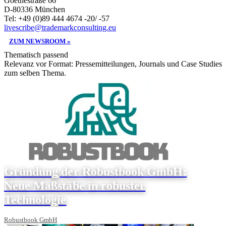
Goethestraße 66
D-80336 München
Tel: +49 (0)89 444 4674 -20/ -57
livescribe@trademarkconsulting.eu
ZUM NEWSROOM »
Thematisch passend
Relevanz vor Format: Pressemitteilungen, Journals und Case Studies
zum selben Thema.
Gründung der Robustbook GmbH:
Neue Maßstäbe in robuster
Technologie
Robustbook GmbH