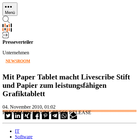
Direkt
zum
Menü
Inhalt
Presseverteiler
Unternehmen
NEWSROOM
Mit Paper Tablet macht Livescribe Stift
und Papier zum leistungsfähigen
Grafiktablett
04. November 2010, 01:02
PRESSEMITTEILUNG/PRESS RELEASE
IT
Software