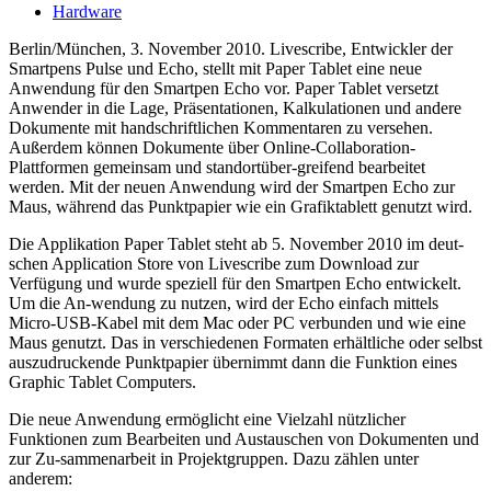
Hardware
Berlin/München, 3. November 2010. Livescribe, Entwickler der
Smartpens Pulse und Echo, stellt mit Paper Tablet eine neue
Anwendung für den Smartpen Echo vor. Paper Tablet versetzt
Anwender in die Lage, Präsentationen, Kalkulationen und andere
Dokumente mit handschriftlichen Kommentaren zu versehen.
Außerdem können Dokumente über Online-Collaboration-
Plattformen gemeinsam und standortüber-greifend bearbeitet
werden. Mit der neuen Anwendung wird der Smartpen Echo zur
Maus, während das Punktpapier wie ein Grafiktablett genutzt wird.
Die Applikation Paper Tablet steht ab 5. November 2010 im deut-
schen Application Store von Livescribe zum Download zur
Verfügung und wurde speziell für den Smartpen Echo entwickelt.
Um die An-wendung zu nutzen, wird der Echo einfach mittels
Micro-USB-Kabel mit dem Mac oder PC verbunden und wie eine
Maus genutzt. Das in verschiedenen Formaten erhältliche oder selbst
auszudruckende Punktpapier übernimmt dann die Funktion eines
Graphic Tablet Computers.
Die neue Anwendung ermöglicht eine Vielzahl nützlicher
Funktionen zum Bearbeiten und Austauschen von Dokumenten und
zur Zu-sammenarbeit in Projektgruppen. Dazu zählen unter
anderem: