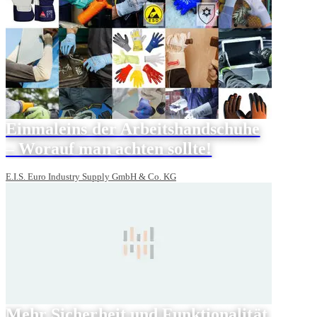
Einmaleins der Arbeitshandschuhe
– Worauf man achten sollte!
E.I.S. Euro Industry Supply GmbH & Co. KG
Mehr Sicherheit und Funktionalität