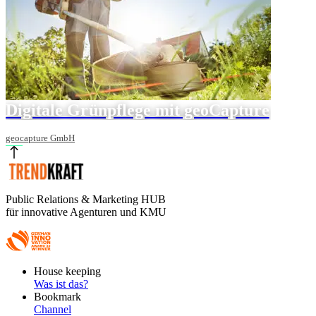
Digitale Grünpflege mit geoCapture
geocapture GmbH
Public Relations & Marketing HUB
für innovative Agenturen und KMU
Footer
House keeping
Main
Was ist das?
Bookmark
Channel