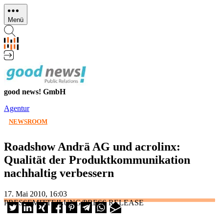
Direkt
zum
Menü
Inhalt
good news! GmbH
Agentur
NEWSROOM
Roadshow Andrä AG und acrolinx:
Qualität der Produktkommunikation
nachhaltig verbessern
17. Mai 2010, 16:03
PRESSEMITTEILUNG/PRESS RELEASE