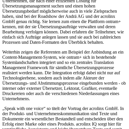
Unternehmen, die nach einer effizienten Lösung für
Übersetzungsmanagement suchen und einen hohen
Übersetzungsbedarf möglicherweise auch in viele Zielsprachen
haben, sind bei der Roadshow der Andrä AG und der acrolinx
GmbH genau richtig. Sie lernen zum einen die Plattform ontram+
kennen, mit der sie Übersetzungsaufträge verwalten und deren
Bearbeitung verfolgen können. Dabei erfahren die Teilnehmer, wie
einfach sich Aufträge anlegen lassen und sie auch bei zahlreichen
Prozessen und Daten-Formaten den Überblick behalten.
Weiterhin zeigen die Referenten am Beispiel der Anbindung an ein
Content-Management-System, wie ontram+ sich in bestehende
Systemlandschaften integriert und so ein zentrales Translation
Management Framework für sämtliche Übersetzungsprozesse
realisiert werden kann. Die Integration erfolgt dabei nicht nur auf
Technologieebene, sondern auch indem alle Akteure der
Übersetzungs- und Abstimmungsprozesse eingebunden werden - ob
interner oder externer Übersetzer, Lektorat, Grafiker, eventuelle
Druckereien oder auch die verschiedenen Niederlassungen eines
Unternehmens.
„Speak with one voice“ so titelt der Vortrag der acrolinx GmbH. In
der Produkt- und Unternehmenskommunikation sind Texte und
Dokumente ein wesentlicher Bestandteil und entscheiden über den
Erfolg einer Marke oder eines Produkts. acrolinx IQ sorgt hier für