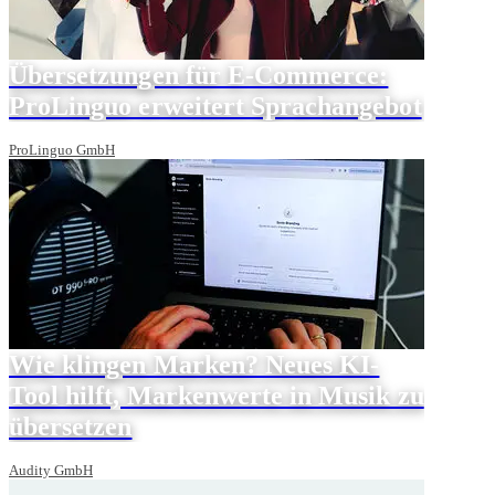
Übersetzungen für E-Commerce:
ProLinguo erweitert Sprachangebot
ProLinguo GmbH
Wie klingen Marken? Neues KI-
Tool hilft, Markenwerte in Musik zu
übersetzen
Audity GmbH