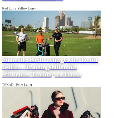
Red Lorry Yellow Lorry
Sinnvolle Weihnachtsgeschenke für
Golfer - Trainingshilfen für
effizientes Training zu Hause
TEKAD - Petra Lauer