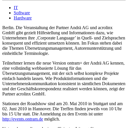
IT
Software
Hardware
Berlin. Die Veranstaltung der Partner Andrä AG und acrolinx
GmbH gibt gezielt Hilfestellung und Informationen dazu, wie
Unternehmen ihre ‚Corporate Language’ in Quell- und Zielsprachen
konsequent und effizient umsetzen können. Im Fokus stehen dabei
die Themen Übersetzungsmanagement, Autorenunterstützung und
einheitliche Terminologie.
Teilnehmer lernen die neue Version ontram+ der Andrä AG kennen,
eine vollständig webbasierte Lösung für das
Übersetzungsmanagement, mit der sich selbst komplexe Projekte
einfach handeln lassen. Wie Produktinformationen und die
Unternehmenskommunikation konsistent in sämtlichen Dokumenten
und der Geschäftskorrespondenz realisiert werden können, zeigt der
Partner acrolinx GmbH.
Stationen der Roadshow sind am 20. Mai 2010 in Stuttgart und am
02. Juni 2010 in Hannover. Die Treffen finden jeweils von 10 Uhr
bis 15 Uhr statt. Die Anmeldung zu den Events ist unter
http://events.ontram.de
möglich.