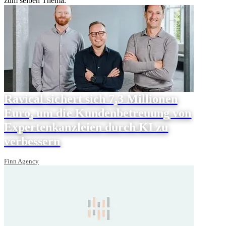
zum selben Thema.
Ravical sichert sich 7,3 Millionen
Euro, um die Kundenbetreuung von
Expertenkanzleien durch KI zu
verbessern
Finn Agency