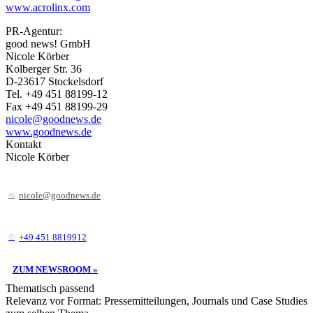
www.acrolinx.com
PR-Agentur:
good news! GmbH
Nicole Körber
Kolberger Str. 36
D-23617 Stockelsdorf
Tel. +49 451 88199-12
Fax +49 451 88199-29
nicole@goodnews.de
www.goodnews.de
Kontakt
Nicole Körber
nicole@goodnews.de
+49 451 8819912
ZUM NEWSROOM »
Thematisch passend
Relevanz vor Format: Pressemitteilungen, Journals und Case Studies