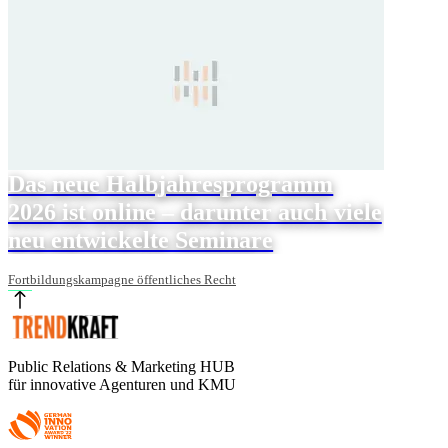
Das neue Halbjahresprogramm
2026 ist online – darunter auch viele
neu entwickelte Seminare
Fortbildungskampagne öffentliches Recht
Public Relations & Marketing HUB
für innovative Agenturen und KMU