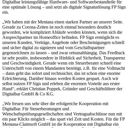
Digitalbar leistungsfähige Hardware- und Softwarebestandteile für
eine optimale Lösung – und setzt als digitale Signaturlösung FP Sign
ein.
„Wir haben mit der Mentana einen starken Partner an unserer Seite.
Gerade zu Corona-Zeiten ist noch einmal besonders deutlich
geworden, wie kompliziert Abläufe werden können, wenn sich die
Ansprechpartner im Homeoffice befinden. FP Sign ermöglicht es
unseren Kunden, Verträge, Angebote oder Bescheinigungen schnell
und sicher digital zu signieren und vom Geschäftspartner
gegenzeichnen zu lassen – und zwar ortsunabhängig. Das Feedback
ist sehr positiv, insbesondere in Hinblick auf Sicherheit, Transparenz
und Geschwindigkeit. Gerade wenn ein Steuerberater schnell eine
Unterschrift von einem Mandanten benötigt, z.B. für eine Vollmacht
– dann geht das sofort und rechtssicher, das ist schon eine enorme
Erleichterung. Darüber hinaus werden Kosten gespart. Auch wir
selbst nutzen FP Sign und erleben die enormen Vorteile aus erster
Hand“, erklärt Christian Poppek, Gründer und Geschäftsführer der
Digitalbar GmbH & Co KG.
„Wir freuen uns sehr über die erfolgreiche Kooperation mit
Digitalbar. Für Steuerberatungen und
Wirtschaftsprüfungsgesellschaften sind Vertragsabschlüsse nun mit
ein paar Klicks möglich – das spart viel Zeit und Kosten. Für die FP
Mentana-Claimsoft GmbH ist die Kooperation mit Digitalbar ein