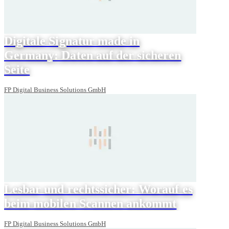
Digitale Signatur made in
Germany: Daten auf der sicheren
Seite
FP Digital Business Solutions GmbH
Lesbar und rechtssicher: Worauf es
beim mobilen Scannen ankommt
FP Digital Business Solutions GmbH