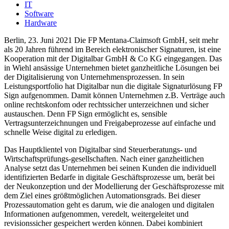
IT
Software
Hardware
Berlin, 23. Juni 2021 Die FP Mentana-Claimsoft GmbH, seit mehr
als 20 Jahren führend im Bereich elektronischer Signaturen, ist eine
Kooperation mit der Digitalbar GmbH & Co KG eingegangen. Das
in Wiehl ansässige Unternehmen bietet ganzheitliche Lösungen bei
der Digitalisierung von Unternehmensprozessen. In sein
Leistungsportfolio hat Digitalbar nun die digitale Signaturlösung FP
Sign aufgenommen. Damit können Unternehmen z.B. Verträge auch
online rechtskonfom oder rechtssicher unterzeichnen und sicher
austauschen. Denn FP Sign ermöglicht es, sensible
Vertragsunterzeichnungen und Freigabeprozesse auf einfache und
schnelle Weise digital zu erledigen.
Das Hauptklientel von Digitalbar sind Steuerberatungs- und
Wirtschaftsprüfungs-gesellschaften. Nach einer ganzheitlichen
Analyse setzt das Unternehmen bei seinen Kunden die individuell
identifizierten Bedarfe in digitale Geschäftsprozesse um, berät bei
der Neukonzeption und der Modellierung der Geschäftsprozesse mit
dem Ziel eines größtmöglichen Automationsgrads. Bei dieser
Prozessautomation geht es darum, wie die analogen und digitalen
Informationen aufgenommen, veredelt, weitergeleitet und
revisionssicher gespeichert werden können. Dabei kombiniert