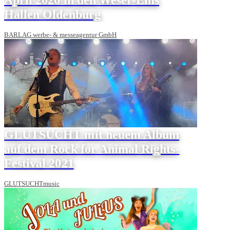
Hallen Oldenburg
BARLAG werbe- & messeagentur GmbH
GLUTSUCHT mit neuem Album
auf dem Rock for Animal Rights-
Festival 2021
GLUTSUCHTmusic