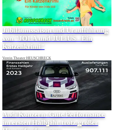
Jubiläumssaison und Uraufführung
von "JOLA und JULiUS - Ein
Katzenkrimi"
Verein Theater HEUSCHRECK
Audi Konzern: Gute Performance
im ersten Halbjahr trotz großer