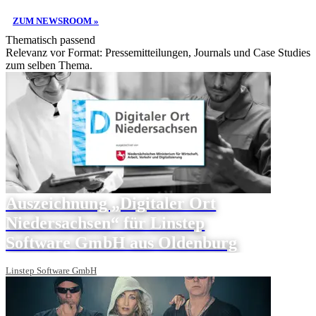
ZUM NEWSROOM »
Thematisch passend
Relevanz vor Format: Pressemitteilungen, Journals und Case Studies
zum selben Thema.
Auszeichnung „Digitaler Ort
Niedersachsen“ für Linstep
Software GmbH aus Oldenburg
Linstep Software GmbH