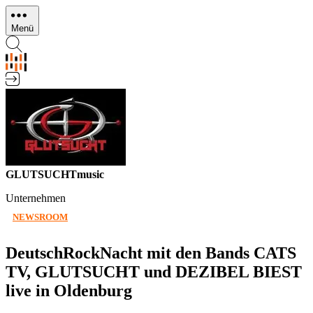
Direkt
zum
Menü
Inhalt
GLUTSUCHTmusic
Unternehmen
NEWSROOM
DeutschRockNacht mit den Bands CATS
TV, GLUTSUCHT und DEZIBEL BIEST
live in Oldenburg