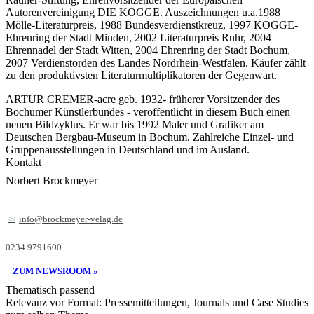
Autorenvereinigung DIE KOGGE. Auszeichnungen u.a.1988
Mölle-Literaturpreis, 1988 Bundesverdienstkreuz, 1997 KOGGE-
Ehrenring der Stadt Minden, 2002 Literaturpreis Ruhr, 2004
Ehrennadel der Stadt Witten, 2004 Ehrenring der Stadt Bochum,
2007 Verdienstorden des Landes Nordrhein-Westfalen. Käufer zählt
zu den produktivsten Literaturmultiplikatoren der Gegenwart.
ARTUR CREMER-acre geb. 1932- früherer Vorsitzender des
Bochumer Künstlerbundes - veröffentlicht in diesem Buch einen
neuen Bildzyklus. Er war bis 1992 Maler und Grafiker am
Deutschen Bergbau-Museum in Bochum. Zahlreiche Einzel- und
Gruppenausstellungen in Deutschland und im Ausland.
Kontakt
Norbert Brockmeyer
info@brockmeyer-velag.de
0234 9791600
ZUM NEWSROOM »
Thematisch passend
Relevanz vor Format: Pressemitteilungen, Journals und Case Studies