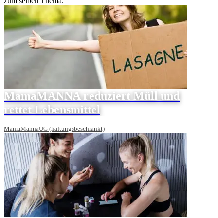
zum selben Thema.
MamaMANNA reduziert Müll und
rettet Lebensmittel
MamaMannaUG (haftungsbeschränkt)