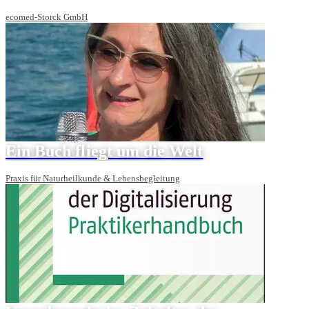
ecomed-Storck GmbH
Ein Buch fliegt um die Welt
Praxis für Naturheilkunde & Lebensbegleitung