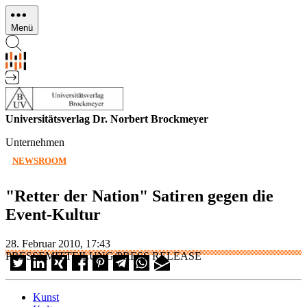
Direkt
zum
Menü
Inhalt
Universitätsverlag Dr. Norbert Brockmeyer
Unternehmen
NEWSROOM
"Retter der Nation" Satiren gegen die
Event-Kultur
28. Februar 2010, 17:43
PRESSEMITTEILUNG/PRESS RELEASE
Kunst