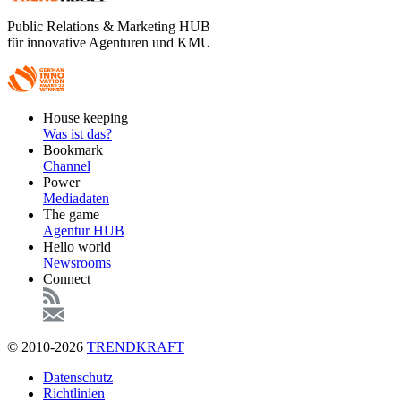
Public Relations & Marketing HUB
für innovative Agenturen und KMU
Footer
House keeping
Main
Was ist das?
Bookmark
Channel
Power
Mediadaten
The game
Agentur HUB
Hello world
Newsrooms
Connect
© 2010-2026
TRENDKRAFT
Fußzeile
Datenschutz
Richtlinien