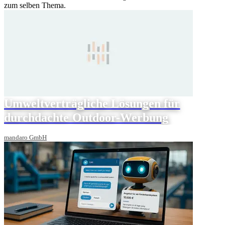
zum selben Thema.
Umweltverträgliche Lösungen für
durchdachte Outdoor-Werbung
mandaro GmbH