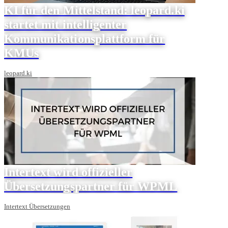
KI für den Mittelstand: leopard.ki
startet mit intelligenter
Kommunikationsplattform für
KMUs
leopard.ki
Intertext wird offizieller
Übersetzungspartner für WPML
Intertext Übersetzungen