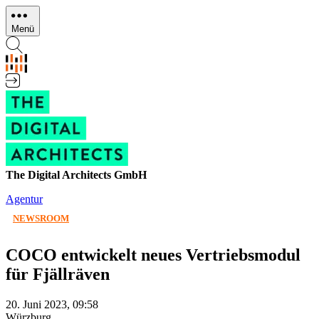
Direkt
zum
Menü
Inhalt
The Digital Architects GmbH
Agentur
NEWSROOM
COCO entwickelt neues Vertriebsmodul
für Fjällräven
20. Juni 2023, 09:58
Würzburg,