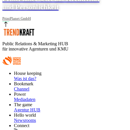
und Persönlichkeit
PrintPlanet GmbH
Public Relations & Marketing HUB
für innovative Agenturen und KMU
Footer
House keeping
Main
Was ist das?
Bookmark
Channel
Power
Mediadaten
The game
Agentur HUB
Hello world
Newsrooms
Connect