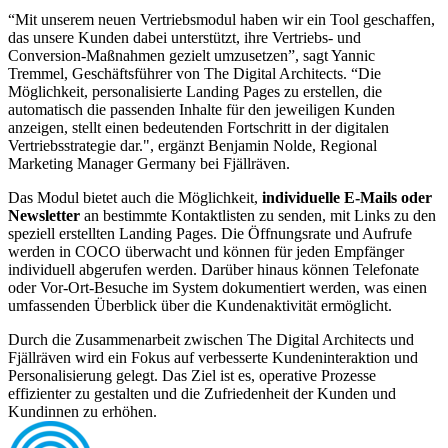
“Mit unserem neuen Vertriebsmodul haben wir ein Tool geschaffen,
das unsere Kunden dabei unterstützt, ihre Vertriebs- und
Conversion-Maßnahmen gezielt umzusetzen”, sagt Yannic
Tremmel, Geschäftsführer von The Digital Architects. “Die
Möglichkeit, personalisierte Landing Pages zu erstellen, die
automatisch die passenden Inhalte für den jeweiligen Kunden
anzeigen, stellt einen bedeutenden Fortschritt in der digitalen
Vertriebsstrategie dar.", ergänzt Benjamin Nolde, Regional
Marketing Manager Germany bei Fjällräven.
Das Modul bietet auch die Möglichkeit,
individuelle E-Mails oder
Newsletter
an bestimmte Kontaktlisten zu senden, mit Links zu den
speziell erstellten Landing Pages. Die Öffnungsrate und Aufrufe
werden in COCO überwacht und können für jeden Empfänger
individuell abgerufen werden. Darüber hinaus können Telefonate
oder Vor-Ort-Besuche im System dokumentiert werden, was einen
umfassenden Überblick über die Kundenaktivität ermöglicht.
Durch die Zusammenarbeit zwischen The Digital Architects und
Fjällräven wird ein Fokus auf verbesserte Kundeninteraktion und
Personalisierung gelegt. Das Ziel ist es, operative Prozesse
effizienter zu gestalten und die Zufriedenheit der Kunden und
Kundinnen zu erhöhen.