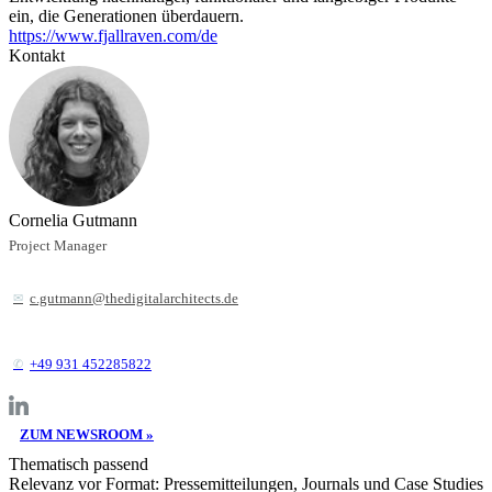
ein, die Generationen überdauern.
https://www.fjallraven.com/de
Kontakt
Cornelia Gutmann
Project Manager
c.gutmann@thedigitalarchitects.de
+49 931 452285822
ZUM NEWSROOM »
Thematisch passend
Relevanz vor Format: Pressemitteilungen, Journals und Case Studies