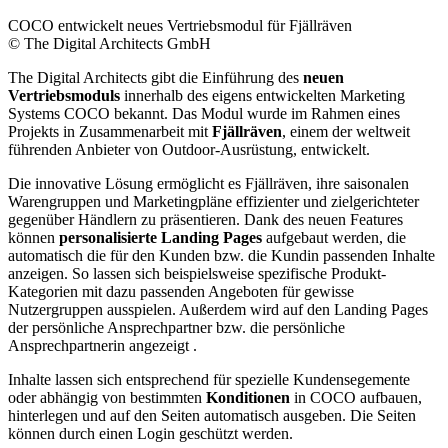
COCO entwickelt neues Vertriebsmodul für Fjällräven
© The Digital Architects GmbH
The Digital Architects gibt die Einführung des
neuen
Vertriebsmoduls
innerhalb des eigens entwickelten Marketing
Systems COCO bekannt. Das Modul wurde im Rahmen eines
Projekts in Zusammenarbeit mit
Fjällräven
, einem der weltweit
führenden Anbieter von Outdoor-Ausrüstung, entwickelt.
Die innovative Lösung ermöglicht es Fjällräven, ihre saisonalen
Warengruppen und Marketingpläne effizienter und zielgerichteter
gegenüber Händlern zu präsentieren. Dank des neuen Features
können
personalisierte Landing Pages
aufgebaut werden, die
automatisch die für den Kunden bzw. die Kundin passenden Inhalte
anzeigen. So lassen sich beispielsweise spezifische Produkt-
Kategorien mit dazu passenden Angeboten für gewisse
Nutzergruppen ausspielen. Außerdem wird auf den Landing Pages
der persönliche Ansprechpartner bzw. die persönliche
Ansprechpartnerin angezeigt .
Inhalte lassen sich entsprechend für spezielle Kundensegemente
oder abhängig von bestimmten
Konditionen
in COCO aufbauen,
hinterlegen und auf den Seiten automatisch ausgeben. Die Seiten
können durch einen Login geschützt werden.