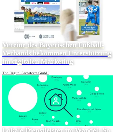
Vereine des Bayerischen Fußball-
Verbands bekommen Unterstützung
im digitalen Marketing
The Digital Architects GmbH
Lokale Dienstleister im Wandel: So