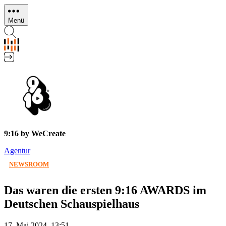
Direkt
zum
Menü
Inhalt
9:16 by WeCreate
Agentur
NEWSROOM
Das waren die ersten 9:16 AWARDS im
Deutschen Schauspielhaus
17. Mai 2024, 13:51