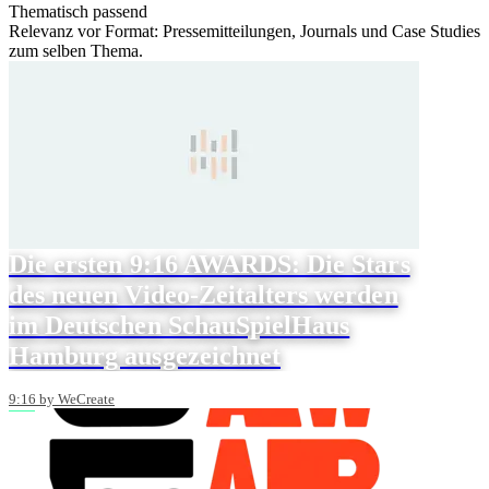
Thematisch passend
Relevanz vor Format: Pressemitteilungen, Journals und Case Studies
zum selben Thema.
Die ersten 9:16 AWARDS: Die Stars
des neuen Video-Zeitalters werden
im Deutschen SchauSpielHaus
Hamburg ausgezeichnet
9:16 by WeCreate