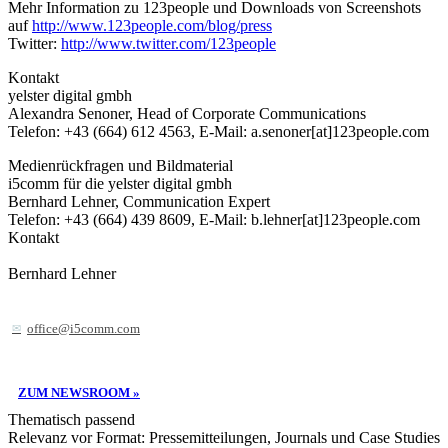
Mehr Information zu 123people und Downloads von Screenshots
auf
http://www.123people.com/blog/press
Twitter:
http://www.twitter.com/123people
Kontakt
yelster digital gmbh
Alexandra Senoner, Head of Corporate Communications
Telefon: +43 (664) 612 4563, E-Mail: a.senoner[at]123people.com
Medienrückfragen und Bildmaterial
i5comm für die yelster digital gmbh
Bernhard Lehner, Communication Expert
Telefon: +43 (664) 439 8609, E-Mail: b.lehner[at]123people.com
Kontakt
Bernhard Lehner
office@i5comm.com
ZUM NEWSROOM »
Thematisch passend
Relevanz vor Format: Pressemitteilungen, Journals und Case Studies