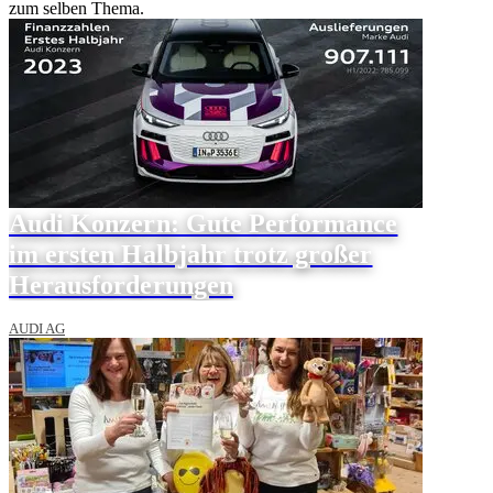
zum selben Thema.
Audi Konzern: Gute Performance
im ersten Halbjahr trotz großer
Herausforderungen
AUDI AG