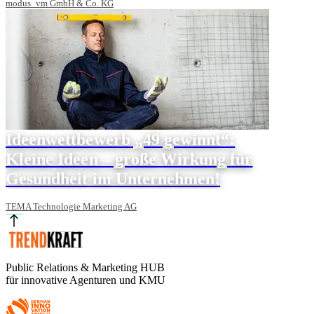
modus_vm GmbH & Co. KG
Ideenwettbewerb „49 gewinnt“:
Kleine Ideen – große Wirkung für
Gesundheit im Unternehmen!
TEMA Technologie Marketing AG
Public Relations & Marketing HUB
für innovative Agenturen und KMU