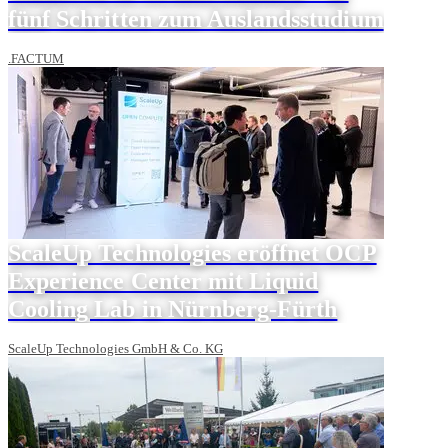
fünf Schritten zum Auslandsstudium
.FACTUM
ScaleUp Technologies eröffnet OCP
Experience Center mit Liquid
Cooling Lab in Nürnberg-Fürth
ScaleUp Technologies GmbH & Co. KG