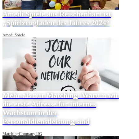
Amedi Spiele aus Reischenhart ist
„Spielzeugladen des Jahres 2024“
Amedi Spiele
Mehr als nur Matching: Warum wir
die erste Adresse für internes
Wachstum in der
Personaldienstleistung sind
MatchingCompany UG