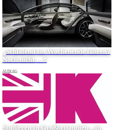
„Schlafend ins Wochenende fahren?
Noch nicht …“
AUDI AG
Studieren in Großbritannien – in