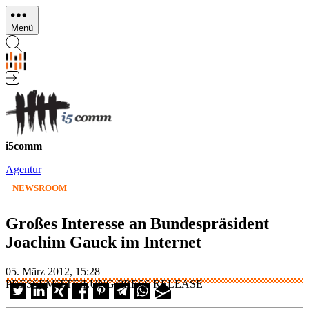
Direkt
zum
Menü
Inhalt
i5comm
Agentur
NEWSROOM
Großes Interesse an Bundespräsident
Joachim Gauck im Internet
05. März 2012, 15:28
PRESSEMITTEILUNG/PRESS RELEASE