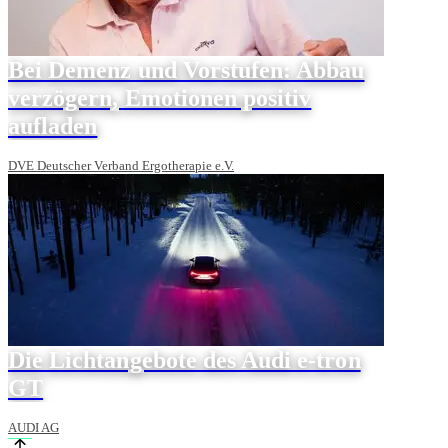
Bei Demenz und Vorstufen: Abbau
verzögern, Emotionen positiv
aufladen
DVE Deutscher Verband Ergotherapie e.V.
Die Lichtangebote des Audi e-tron
GT
AUDI AG