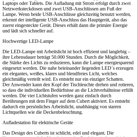
Laptops oder Tablets. Die Aufladung mit Strom erfolgt durch zwei
Netzwerksteckdosen und zwei USB-Anschlüssen am Fuß der
Lampe. Wenn beide USB-Anschlüsse gleichzeitig benutzt werden,
erkennt der intelligente USB-Anschluss das Hauptgerät, also das
zuerst eingesteckte Gerät. Dieses erhält dann die primäre Energie
und lädt sich schneller auf.
Hochwertige LED-Lampe
Die LED-Lampe mit Arbeitslicht ist hoch effizient und langlebig –
ihre Lebensdauer beträgt 50.000 Stunden. Durch die Möglichkeit,
die Stärke des Lichts zu reduzieren, kann die Lampe energiesparend
eingesetzt werden. Die nahe beieinander liegenden LED´s erzeugen
ein elegantes, weißes, klares und blendfreies Licht, welches
gleichmäßig verteilt wird. Es entsteht nur ein einziger Schatten.
Der Anwender kann den Kopf der Tischleuchte drehen und rotieren,
so dass die individuellen Bedürfnisse an die Lichtverhältnisse erfüllt
werden. Die vier Lichtstufen werden ganz einfach durch
Berührungen mit dem Finger auf dem Cubert aktiviert. Es entsteht
dadurch ein persönliches Arbeitslicht, unabhängig von starren
Lichtquellen wie die Deckenbeleuchtung.
Aufladestation für elektrische Geräte
Das Design des Cuberts ist schlicht, edel und elegant. Die