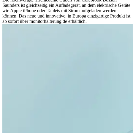
Saunders ist gleichzeitig ein Aufladegerät, an dem elektrische Geräte
wie Apple iPhone oder Tablets mit Strom aufgeladen werden
können. Das neue und innovative, in Europa einzigartige Produkt ist
ab sofort über monitorhalterung.de erhältlich.