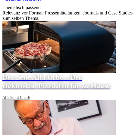
Thematisch passend
Relevanz vor Format: Pressemitteilungen, Journals und Case Studies
zum selben Thema.
Der neue Alfa Urbe – Der
elektrische Pizzaofen für zu Hause
Alfa Forni GmbH