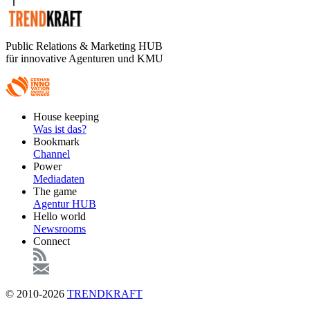
Public Relations & Marketing HUB
für innovative Agenturen und KMU
Footer
House keeping
Main
Was ist das?
Bookmark
Channel
Power
Mediadaten
The game
Agentur HUB
Hello world
Newsrooms
Connect
© 2010-2026
TRENDKRAFT