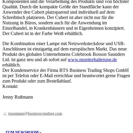
Komponenten und die Verarbeitung des Produkts sind von höchster
Qualität. Durch die kompakte Größe der Standfläche kann der
Anwender den Cubert platzsparend und individuell auf dem
Schreibtisch platzieren. Der Cubert ist aber nicht nur für die
Nutzung in Büros, sondern auch für die Anwendung im
Einzelhandel, in Krankenhäusern und in Eigenheimen konzipiert.
Der Cubert ist in der Farbe Weiß erhältlich.
Die Kombination einer Lampe mit Netzwerksteckdose und USB-
Anschlüssen ist einzigartig auf dem europäischen Markt. Das neue
Produkt des globalen Unternehmens Colebrook Bosson Saunders
Ltd. ist ganz neu und ab sofort auf
www.monitorhalterung.de
erhältlich.
Der Kundenservice der Firma BTS Business Trading Shops GmbH
ist per Telefon oder E-Mail erreichbar und beantwortet gerne Fragen
zum Produkt oder zum Bestellablauf.
Kontakt
Jenny Rußmann
jrussmann@business-trading.com
ZUM NEWSROOM »