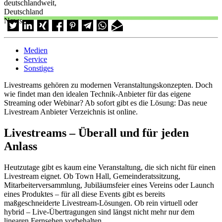
deutschlandweit,
Deutschland
News
Medien
Service
Sonstiges
Livestreams gehören zu modernen Veranstaltungskonzepten. Doch
wie findet man den idealen Technik-Anbieter für das eigene
Streaming oder Webinar? Ab sofort gibt es die Lösung: Das neue
Livestream Anbieter Verzeichnis ist online.
Livestreams – Überall und für jeden
Anlass
Heutzutage gibt es kaum eine Veranstaltung, die sich nicht für einen
Livestream eignet. Ob Town Hall, Gemeinderatssitzung,
Mitarbeiterversammlung, Jubiläumsfeier eines Vereins oder Launch
eines Produktes – für all diese Events gibt es bereits
maßgeschneiderte Livestream-Lösungen. Ob rein virtuell oder
hybrid – Live-Übertragungen sind längst nicht mehr nur dem
linearen Fernsehen vorbehalten.