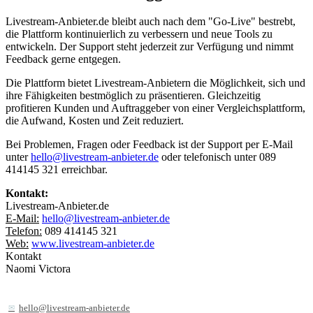
Livestream-Anbieter.de bleibt auch nach dem "Go-Live" bestrebt,
die Plattform kontinuierlich zu verbessern und neue Tools zu
entwickeln. Der Support steht jederzeit zur Verfügung und nimmt
Feedback gerne entgegen.
Die Plattform bietet Livestream-Anbietern die Möglichkeit, sich und
ihre Fähigkeiten bestmöglich zu präsentieren. Gleichzeitig
profitieren Kunden und Auftraggeber von einer Vergleichsplattform,
die Aufwand, Kosten und Zeit reduziert.
Bei Problemen, Fragen oder Feedback ist der Support per E-Mail
unter
hello@livestream-anbieter.de
oder telefonisch unter 089
414145 321 erreichbar.
Kontakt:
Livestream-Anbieter.de
E-Mail:
hello@livestream-anbieter.de
Telefon:
089 414145 321
Web:
www.livestream-anbieter.de
Kontakt
Naomi Victora
hello@livestream-anbieter.de