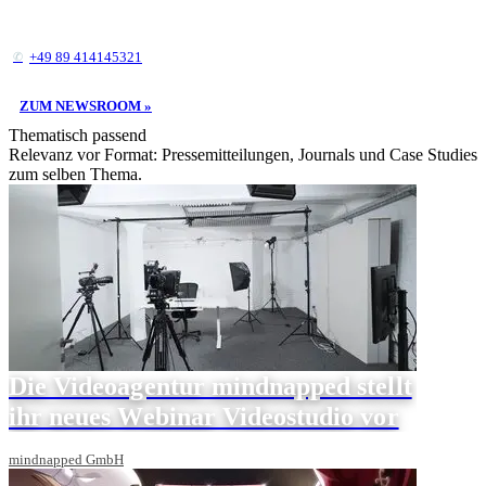
+49 89 414145321
ZUM NEWSROOM »
Thematisch passend
Relevanz vor Format: Pressemitteilungen, Journals und Case Studies
zum selben Thema.
Die Videoagentur mindnapped stellt
ihr neues Webinar Videostudio vor
mindnapped GmbH