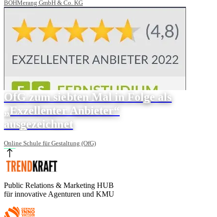
BOHMerang GmbH & Co. KG
OfG zum siebten Mal in Folge als
„Exzellenter Anbieter“
ausgezeichnet
Online Schule für Gestaltung (OfG)
Public Relations & Marketing HUB
für innovative Agenturen und KMU