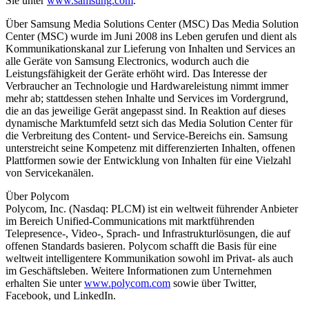
Sie unter
www.samsung.com
.
Über Samsung Media Solutions Center (MSC) Das Media Solution
Center (MSC) wurde im Juni 2008 ins Leben gerufen und dient als
Kommunikationskanal zur Lieferung von Inhalten und Services an
alle Geräte von Samsung Electronics, wodurch auch die
Leistungsfähigkeit der Geräte erhöht wird. Das Interesse der
Verbraucher an Technologie und Hardwareleistung nimmt immer
mehr ab; stattdessen stehen Inhalte und Services im Vordergrund,
die an das jeweilige Gerät angepasst sind. In Reaktion auf dieses
dynamische Marktumfeld setzt sich das Media Solution Center für
die Verbreitung des Content- und Service-Bereichs ein. Samsung
unterstreicht seine Kompetenz mit differenzierten Inhalten, offenen
Plattformen sowie der Entwicklung von Inhalten für eine Vielzahl
von Servicekanälen.
Über Polycom
Polycom, Inc. (Nasdaq: PLCM) ist ein weltweit führender Anbieter
im Bereich Unified-Communications mit marktführenden
Telepresence-, Video-, Sprach- und Infrastrukturlösungen, die auf
offenen Standards basieren. Polycom schafft die Basis für eine
weltweit intelligentere Kommunikation sowohl im Privat- als auch
im Geschäftsleben. Weitere Informationen zum Unternehmen
erhalten Sie unter
www.polycom.com
sowie über Twitter,
Facebook, und LinkedIn.