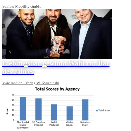
SoFlow Mobility GmbH
Lieblingsbar gewinnt Wahl zur Bar
des Jahres
kwie.medien - Verlag W. Kwiecinski