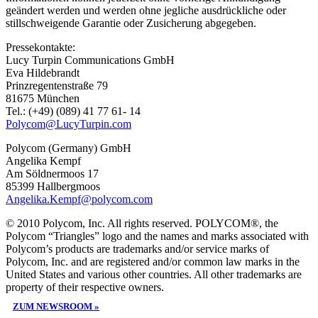
geändert werden und werden ohne jegliche ausdrückliche oder
stillschweigende Garantie oder Zusicherung abgegeben.
Pressekontakte:
Lucy Turpin Communications GmbH
Eva Hildebrandt
Prinzregentenstraße 79
81675 München
Tel.: (+49) (089) 41 77 61- 14
Polycom@LucyTurpin.com
Polycom (Germany) GmbH
Angelika Kempf
Am Söldnermoos 17
85399 Hallbergmoos
Angelika.Kempf@polycom.com
© 2010 Polycom, Inc. All rights reserved. POLYCOM®, the
Polycom “Triangles” logo and the names and marks associated with
Polycom’s products are trademarks and/or service marks of
Polycom, Inc. and are registered and/or common law marks in the
United States and various other countries. All other trademarks are
property of their respective owners.
ZUM NEWSROOM »