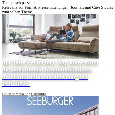
Thematisch passend
Relevanz vor Format: Pressemitteilungen, Journals und Case Studies
zum selben Thema.
bpi Sales Performer App unterstützt
die individuelle Kommunikations-
und Unternehmenssteuerung bei
POLIPOL
Deutsche Marketing Consulting