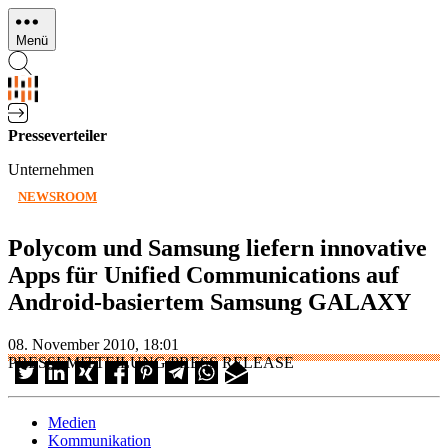
Direkt
zum
Menü
Inhalt
Presseverteiler
Unternehmen
NEWSROOM
Polycom und Samsung liefern innovative
Apps für Unified Communications auf
Android-basiertem Samsung GALAXY
08. November 2010, 18:01
PRESSEMITTEILUNG/PRESS RELEASE
Medien
Kommunikation